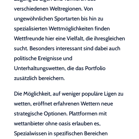
verschiedenen Weltregionen. Von
ungewöhnlichen Sportarten bis hin zu
spezialisierten Wettmöglichkeiten finden
Wettfreunde hier eine Vielfalt, die ihresgleichen
sucht. Besonders interessant sind dabei auch
politische Ereignisse und
Unterhaltungswetten, die das Portfolio
zusätzlich bereichern.
Die Möglichkeit, auf weniger populäre Ligen zu
wetten, eröffnet erfahrenen Wettern neue
strategische Optionen. Plattformen mit
wettanbieter ohne oasis erlauben es,
Spezialwissen in spezifischen Bereichen