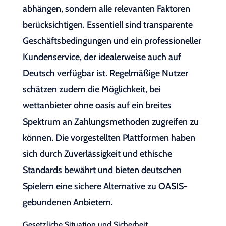
abhängen, sondern alle relevanten Faktoren
berücksichtigen. Essentiell sind transparente
Geschäftsbedingungen und ein professioneller
Kundenservice, der idealerweise auch auf
Deutsch verfügbar ist. Regelmäßige Nutzer
schätzen zudem die Möglichkeit, bei
wettanbieter ohne oasis auf ein breites
Spektrum an Zahlungsmethoden zugreifen zu
können. Die vorgestellten Plattformen haben
sich durch Zuverlässigkeit und ethische
Standards bewährt und bieten deutschen
Spielern eine sichere Alternative zu OASIS-
gebundenen Anbietern.
Gesetzliche Situation und Sicherheit