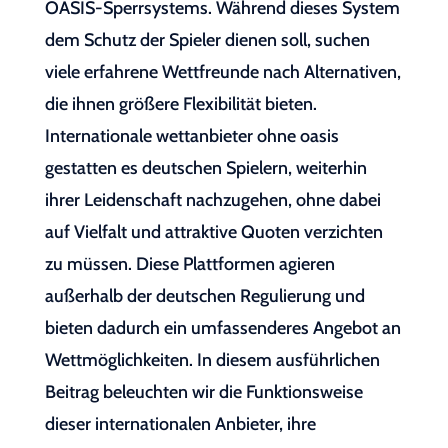
OASIS-Sperrsystems. Während dieses System
dem Schutz der Spieler dienen soll, suchen
viele erfahrene Wettfreunde nach Alternativen,
die ihnen größere Flexibilität bieten.
Internationale wettanbieter ohne oasis
gestatten es deutschen Spielern, weiterhin
ihrer Leidenschaft nachzugehen, ohne dabei
auf Vielfalt und attraktive Quoten verzichten
zu müssen. Diese Plattformen agieren
außerhalb der deutschen Regulierung und
bieten dadurch ein umfassenderes Angebot an
Wettmöglichkeiten. In diesem ausführlichen
Beitrag beleuchten wir die Funktionsweise
dieser internationalen Anbieter, ihre