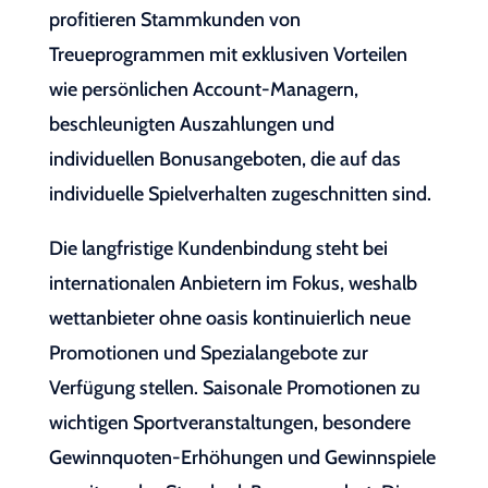
profitieren Stammkunden von
Treueprogrammen mit exklusiven Vorteilen
wie persönlichen Account-Managern,
beschleunigten Auszahlungen und
individuellen Bonusangeboten, die auf das
individuelle Spielverhalten zugeschnitten sind.
Die langfristige Kundenbindung steht bei
internationalen Anbietern im Fokus, weshalb
wettanbieter ohne oasis kontinuierlich neue
Promotionen und Spezialangebote zur
Verfügung stellen. Saisonale Promotionen zu
wichtigen Sportveranstaltungen, besondere
Gewinnquoten-Erhöhungen und Gewinnspiele