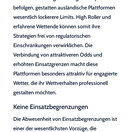
befolgen, gestatten ausländische Plattformen
wesentlich lockerere Limits. High Roller und
erfahrene Wettende können somit ihre
Strategien frei von regulatorischen
Einschränkungen verwirklichen. Die
Verbindung von attraktiveren Odds und
erhöhten Einsatzgrenzen macht diese
Plattformen besonders attraktiv für engagierte
Wetter, die ihr Wettverhalten professionell
gestalten möchten.
Keine Einsatzbegrenzungen
Die Abwesenheit von Einsatzbegrenzungen ist
einer der wesentlichsten Vorzüge, die