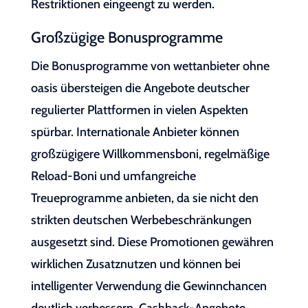
Restriktionen eingeengt zu werden.
Großzügige Bonusprogramme
Die Bonusprogramme von wettanbieter ohne
oasis übersteigen die Angebote deutscher
regulierter Plattformen in vielen Aspekten
spürbar. Internationale Anbieter können
großzügigere Willkommensboni, regelmäßige
Reload-Boni und umfangreiche
Treueprogramme anbieten, da sie nicht den
strikten deutschen Werbebeschränkungen
ausgesetzt sind. Diese Promotionen gewähren
wirklichen Zusatznutzen und können bei
intelligenter Verwendung die Gewinnchancen