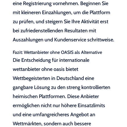
eine Registrierung vornehmen. Beginnen Sie
mit kleineren Einzahlungen, um die Plattform
zu prüfen, und steigern Sie Ihre Aktivität erst
bei zufriedenstellenden Resultaten mit
Auszahlungen und Kundenservice schrittweise.
Fazit: Wettanbieter ohne OASIS als Alternative
Die Entscheidung für internationale
wettanbieter ohne oasis bietet
Wettbegeisterten in Deutschland eine
gangbare Lösung zu den streng kontrollierten
heimischen Plattformen. Diese Anbieter
ermöglichen nicht nur höhere Einsatzlimits
und eine umfangreicheres Angebot an
Wettmärkten, sondern auch bessere