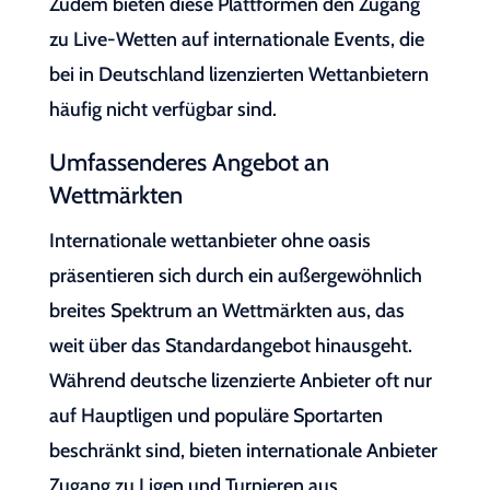
Zudem bieten diese Plattformen den Zugang
zu Live-Wetten auf internationale Events, die
bei in Deutschland lizenzierten Wettanbietern
häufig nicht verfügbar sind.
Umfassenderes Angebot an
Wettmärkten
Internationale wettanbieter ohne oasis
präsentieren sich durch ein außergewöhnlich
breites Spektrum an Wettmärkten aus, das
weit über das Standardangebot hinausgeht.
Während deutsche lizenzierte Anbieter oft nur
auf Hauptligen und populäre Sportarten
beschränkt sind, bieten internationale Anbieter
Zugang zu Ligen und Turnieren aus