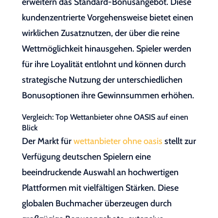
erweitern das Standard-Bonusangebot. Diese
kundenzentrierte Vorgehensweise bietet einen
wirklichen Zusatznutzen, der über die reine
Wettmöglichkeit hinausgehen. Spieler werden
für ihre Loyalität entlohnt und können durch
strategische Nutzung der unterschiedlichen
Bonusoptionen ihre Gewinnsummen erhöhen.
Vergleich: Top Wettanbieter ohne OASIS auf einen
Blick
Der Markt für
wettanbieter ohne oasis
stellt zur
Verfügung deutschen Spielern eine
beeindruckende Auswahl an hochwertigen
Plattformen mit vielfältigen Stärken. Diese
globalen Buchmacher überzeugen durch