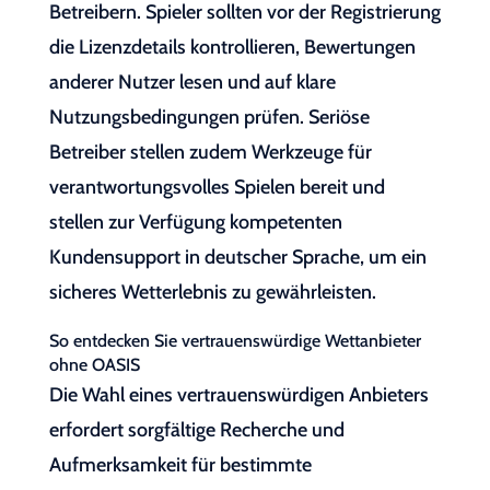
Betreibern. Spieler sollten vor der Registrierung
die Lizenzdetails kontrollieren, Bewertungen
anderer Nutzer lesen und auf klare
Nutzungsbedingungen prüfen. Seriöse
Betreiber stellen zudem Werkzeuge für
verantwortungsvolles Spielen bereit und
stellen zur Verfügung kompetenten
Kundensupport in deutscher Sprache, um ein
sicheres Wetterlebnis zu gewährleisten.
So entdecken Sie vertrauenswürdige Wettanbieter
ohne OASIS
Die Wahl eines vertrauenswürdigen Anbieters
erfordert sorgfältige Recherche und
Aufmerksamkeit für bestimmte