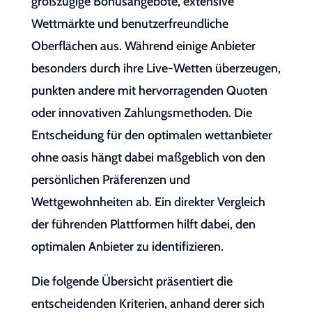
großzügige Bonusangebote, extensive
Wettmärkte und benutzerfreundliche
Oberflächen aus. Während einige Anbieter
besonders durch ihre Live-Wetten überzeugen,
punkten andere mit hervorragenden Quoten
oder innovativen Zahlungsmethoden. Die
Entscheidung für den optimalen wettanbieter
ohne oasis hängt dabei maßgeblich von den
persönlichen Präferenzen und
Wettgewohnheiten ab. Ein direkter Vergleich
der führenden Plattformen hilft dabei, den
optimalen Anbieter zu identifizieren.
Die folgende Übersicht präsentiert die
entscheidenden Kriterien, anhand derer sich