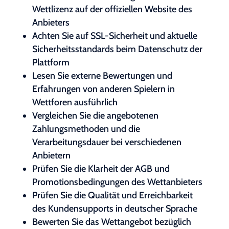
Wettlizenz auf der offiziellen Website des
Anbieters
Achten Sie auf SSL-Sicherheit und aktuelle
Sicherheitsstandards beim Datenschutz der
Plattform
Lesen Sie externe Bewertungen und
Erfahrungen von anderen Spielern in
Wettforen ausführlich
Vergleichen Sie die angebotenen
Zahlungsmethoden und die
Verarbeitungsdauer bei verschiedenen
Anbietern
Prüfen Sie die Klarheit der AGB und
Promotionsbedingungen des Wettanbieters
Prüfen Sie die Qualität und Erreichbarkeit
des Kundensupports in deutscher Sprache
Bewerten Sie das Wettangebot bezüglich