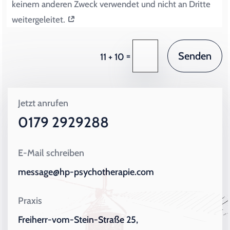
keinem anderen Zweck verwendet und nicht an Dritte
weitergeleitet.
Senden
=
11 + 10
Jetzt anrufen
0179 2929288
E-Mail schreiben
message@hp-psychotherapie.com
Praxis
Freiherr-vom-Stein-Straße 25,