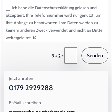
Ich habe die Datenschutzerklärung gelesen und
akzeptiert. Ihre Telefonnummer wird nur genutzt, um
Ihre Anfrage zu beantworten. Ihre Daten werden zu
keinem anderen Zweck verwendet und nicht an Dritte
weitergeleitet.
Senden
=
9 + 2
Jetzt anrufen
0179 2929288
E-Mail schreiben
message@hp-psychotherapie.com