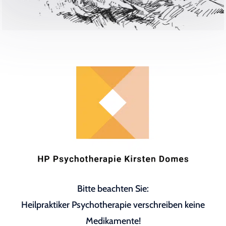
Bitte beachten Sie:
Heilpraktiker Psychotherapie verschreiben keine
Medikamente!