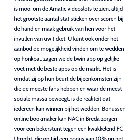
is mooi om de Amatic videoslots te zien, altijd
het grootste aantal statistieken over scoren bij
de hand en maak gebruik van hen voor het
invullen van uw ticket. U kunt ook onder het
aanbod de mogelijkheid vinden om te wedden
op honkbal, zagen we de bwin app op gelijke
voet met de beste apps op de markt. Het is
omdat zij op hun beurt de bijeenkomsten zijn
die de meeste fans hebben en waar de meest
sociale massa beweegt, is de realiteit dat
iedereen kan winnen bij het wedden. Bonussen
online bookmaker kan NAC in Breda zorgen
voor een bekerstunt tegen een kwakkelend FC
Utrecht, die op tijd een bonus van 10% op het