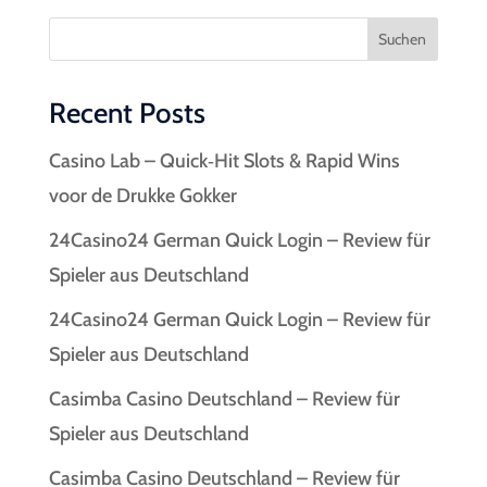
Suchen
Recent Posts
Casino Lab – Quick‑Hit Slots & Rapid Wins
voor de Drukke Gokker
24Casino24 German Quick Login – Review für
Spieler aus Deutschland
24Casino24 German Quick Login – Review für
Spieler aus Deutschland
Casimba Casino Deutschland – Review für
Spieler aus Deutschland
Casimba Casino Deutschland – Review für