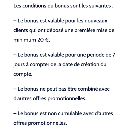
Les conditions du bonus sont les suivantes :
– Le bonus est valable pour les nouveaux
clients qui ont déposé une première mise de
minimum 20 €.
– Le bonus est valable pour une période de 7
jours à compter de la date de création du
compte.
– Le bonus ne peut pas être combiné avec
d’autres offres promotionnelles.
– Le bonus est non cumulable avec d’autres
offres promotionnelles.