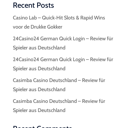
Recent Posts
Casino Lab – Quick‑Hit Slots & Rapid Wins
voor de Drukke Gokker
24Casino24 German Quick Login – Review für
Spieler aus Deutschland
24Casino24 German Quick Login – Review für
Spieler aus Deutschland
Casimba Casino Deutschland – Review für
Spieler aus Deutschland
Casimba Casino Deutschland – Review für
Spieler aus Deutschland