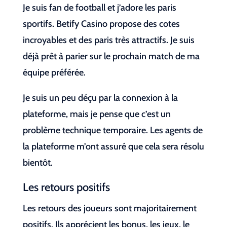
Je suis fan de football et j’adore les paris
sportifs. Betify Casino propose des cotes
incroyables et des paris très attractifs. Je suis
déjà prêt à parier sur le prochain match de ma
équipe préférée.
Je suis un peu déçu par la connexion à la
plateforme, mais je pense que c’est un
problème technique temporaire. Les agents de
la plateforme m’ont assuré que cela sera résolu
bientôt.
Les retours positifs
Les retours des joueurs sont majoritairement
positifs. Ils apprécient les bonus, les jeux, le