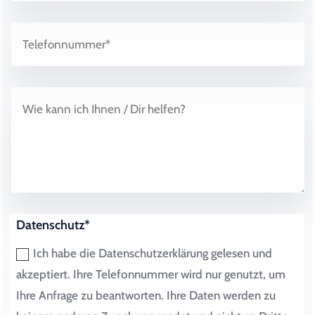
Datenschutz*
Ich habe die Datenschutzerklärung gelesen und
akzeptiert. Ihre Telefonnummer wird nur genutzt, um
Ihre Anfrage zu beantworten. Ihre Daten werden zu