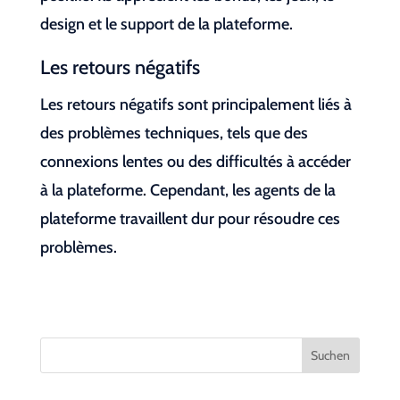
design et le support de la plateforme.
Les retours négatifs
Les retours négatifs sont principalement liés à
des problèmes techniques, tels que des
connexions lentes ou des difficultés à accéder
à la plateforme. Cependant, les agents de la
plateforme travaillent dur pour résoudre ces
problèmes.
Suchen