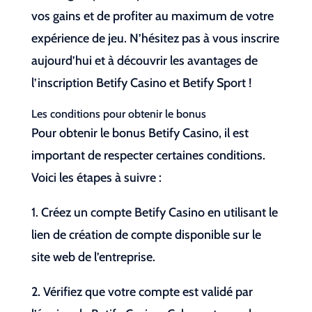
vos gains et de profiter au maximum de votre
expérience de jeu. N’hésitez pas à vous inscrire
aujourd’hui et à découvrir les avantages de
l’inscription Betify Casino et Betify Sport !
Les conditions pour obtenir le bonus
Pour obtenir le bonus Betify Casino, il est
important de respecter certaines conditions.
Voici les étapes à suivre :
1. Créez un compte Betify Casino en utilisant le
lien de création de compte disponible sur le
site web de l’entreprise.
2. Vérifiez que votre compte est validé par