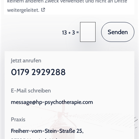
keinem anderen Zweck verwendet und nicht an Dritte
weitergeleitet.
Senden
=
13 + 3
Jetzt anrufen
0179 2929288
E-Mail schreiben
message@hp-psychotherapie.com
Praxis
Freiherr-vom-Stein-Straße 25,