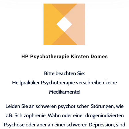
Bitte beachten Sie:
Heilpraktiker Psychotherapie verschreiben keine
Medikamente!
Leiden Sie an schweren psychotischen Störungen, wie
z.B. Schizophrenie, Wahn oder einer drogenindizierten
Psychose oder aber an einer schweren Depression, sind