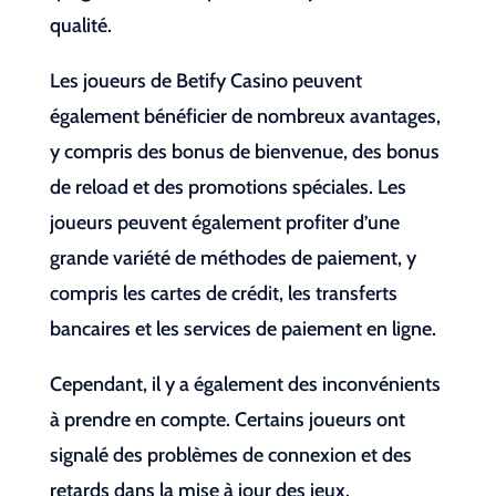
qualité.
Les joueurs de Betify Casino peuvent
également bénéficier de nombreux avantages,
y compris des bonus de bienvenue, des bonus
de reload et des promotions spéciales. Les
joueurs peuvent également profiter d’une
grande variété de méthodes de paiement, y
compris les cartes de crédit, les transferts
bancaires et les services de paiement en ligne.
Cependant, il y a également des inconvénients
à prendre en compte. Certains joueurs ont
signalé des problèmes de connexion et des
retards dans la mise à jour des jeux.