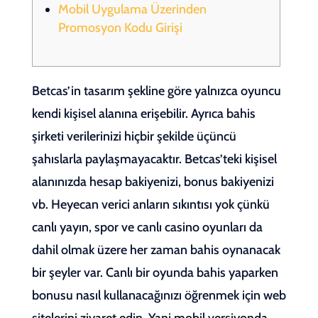
Mobil Uygulama Üzerinden
Promosyon Kodu Girişi
Betcas’in tasarım şekline göre yalnızca oyuncu
kendi kişisel alanına erişebilir. Ayrıca bahis
şirketi verilerinizi hiçbir şekilde üçüncü
şahıslarla paylaşmayacaktır. Betcas’teki kişisel
alanınızda hesap bakiyenizi, bonus bakiyenizi
vb. Heyecan verici anların sıkıntısı yok çünkü
canlı yayın, spor ve canlı casino oyunları da
dahil olmak üzere her zaman bahis oynanacak
bir şeyler var. Canlı bir oyunda bahis yaparken
bonusu nasıl kullanacağınızı öğrenmek için web