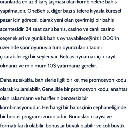
oranlarda en az 3 karşılaşması olan kombinelere bahis
yapılmalıdır. OneBehis, diğer bazı sitelere kıyasla küresel
pazar için göreceli olarak yeni olan çevrimiçi bir bahis
acentesidir. 24 saat canlı bahis, casino ve canlı casino
seçenekleri ve günlük bahis oynayabileceğiniz 1.000’in
üzerinde spor oyunuyla tüm oyuncuların tadını
çıkarabileceği bir şeyler var. Betcas oynamak için kayıt
olmanız ve minimum 10$ yatırmanız gerekir.
Daha az sıklıkla, bahislerle ilgili bir kelime promosyon kodu
olarak kullanılabilir. Genellikle bir promosyon kodu, anahtar
olan rakamların ve harflerin benzersiz bir
kombinasyonudur. Herhangi bir bahisçinin cephaneliğinde
bir bonus programı zorunludur. Bonusların sayısı ve
formatı farklı olabilir, bonuslar büyük olabilir ve çok büyük