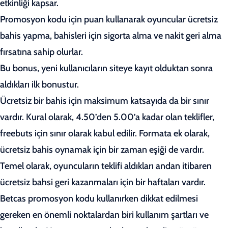
etkinliği kapsar.
Promosyon kodu için puan kullanarak oyuncular ücretsiz
bahis yapma, bahisleri için sigorta alma ve nakit geri alma
fırsatına sahip olurlar.
Bu bonus, yeni kullanıcıların siteye kayıt olduktan sonra
aldıkları ilk bonustur.
Ücretsiz bir bahis için maksimum katsayıda da bir sınır
vardır. Kural olarak, 4.50’den 5.00’a kadar olan teklifler,
freebuts için sınır olarak kabul edilir. Formata ek olarak,
ücretsiz bahis oynamak için bir zaman eşiği de vardır.
Temel olarak, oyuncuların teklifi aldıkları andan itibaren
ücretsiz bahsi geri kazanmaları için bir haftaları vardır.
Betcas promosyon kodu kullanırken dikkat edilmesi
gereken en önemli noktalardan biri kullanım şartları ve