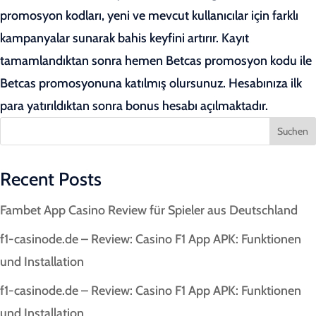
promosyon kodları, yeni ve mevcut kullanıcılar için farklı
kampanyalar sunarak bahis keyfini artırır. Kayıt
tamamlandıktan sonra hemen Betcas promosyon kodu ile
Betcas promosyonuna katılmış olursunuz. Hesabınıza ilk
para yatırıldıktan sonra bonus hesabı açılmaktadır.
Suchen
Recent Posts
Fambet App Casino Review für Spieler aus Deutschland
f1-casinode.de – Review: Casino F1 App APK: Funktionen
und Installation
f1-casinode.de – Review: Casino F1 App APK: Funktionen
und Installation