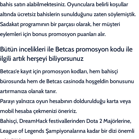
bahis satın alabilmektesiniz. Oyunculara belirli koşullar
altında ücretsiz bahislerin sunulduğunu zaten söylemiştik.
Sadakat programının bir parçası olarak, her müşteri
eylemleri için bonus promosyon puanları alır.
Bütün incelikleri ile Betcas promosyon kodu ile
ilgili artık herşeyi biliyorsunuz
Betcas’e kayıt için promosyon kodları, hem bahisçi
bürosunda hem de Betcas casinoda hoşgeldin bonusunu
artırmanıza olanak tanır.
Parayı yalnızca oyun hesabının doldurulduğu karta veya
mobil hesaba çekmenizi öneririz.
Bahisçi, DreamHack festivallerinden Dota 2 Majörlerine,
League of Legends Şampiyonalarına kadar bir dizi önemli