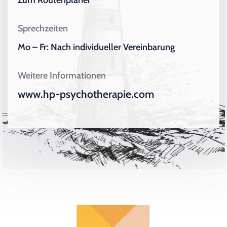
Sprechzeiten
Mo – Fr: Nach individueller Vereinbarung
Weitere Informationen
www.hp-psychotherapie.com