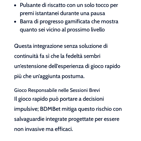
Pulsante di riscatto con un solo tocco per
premi istantanei durante una pausa
Barra di progresso gamificata che mostra
quanto sei vicino al prossimo livello
Questa integrazione senza soluzione di
continuità fa sì che la fedeltà sembri
un’estensione dell’esperienza di gioco rapido
più che un’aggiunta postuma.
Gioco Responsabile nelle Sessioni Brevi
Il gioco rapido può portare a decisioni
impulsive; BDMBet mitiga questo rischio con
salvaguardie integrate progettate per essere
non invasive ma efficaci.