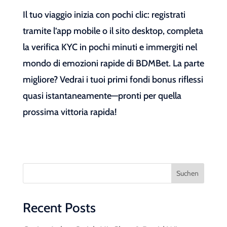
Il tuo viaggio inizia con pochi clic: registrati
tramite l’app mobile o il sito desktop, completa
la verifica KYC in pochi minuti e immergiti nel
mondo di emozioni rapide di BDMBet. La parte
migliore? Vedrai i tuoi primi fondi bonus riflessi
quasi istantaneamente—pronti per quella
prossima vittoria rapida!
Suchen
Recent Posts