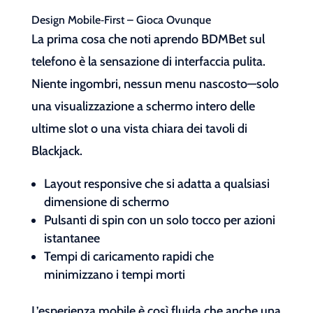
Design Mobile‑First – Gioca Ovunque
La prima cosa che noti aprendo BDMBet sul
telefono è la sensazione di interfaccia pulita.
Niente ingombri, nessun menu nascosto—solo
una visualizzazione a schermo intero delle
ultime slot o una vista chiara dei tavoli di
Blackjack.
Layout responsive che si adatta a qualsiasi
dimensione di schermo
Pulsanti di spin con un solo tocco per azioni
istantanee
Tempi di caricamento rapidi che
minimizzano i tempi morti
L’esperienza mobile è così fluida che anche una