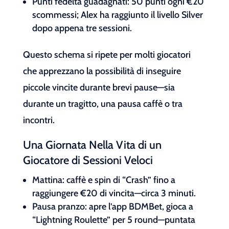
Punti fedeltà guadagnati: 50 punti ogni €20
scommessi; Alex ha raggiunto il livello Silver
dopo appena tre sessioni.
Questo schema si ripete per molti giocatori
che apprezzano la possibilità di inseguire
piccole vincite durante brevi pause—sia
durante un tragitto, una pausa caffè o tra
incontri.
Una Giornata Nella Vita di un
Giocatore di Sessioni Veloci
Mattina: caffè e spin di “Crash” fino a
raggiungere €20 di vincita—circa 3 minuti.
Pausa pranzo: apre l’app BDMBet, gioca a
“Lightning Roulette” per 5 round—puntata