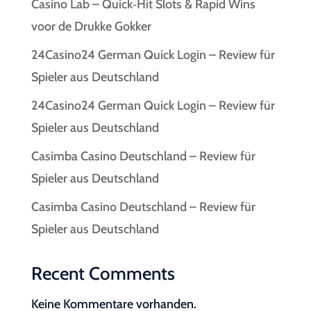
Casino Lab – Quick‑Hit Slots & Rapid Wins
voor de Drukke Gokker
24Casino24 German Quick Login – Review für
Spieler aus Deutschland
24Casino24 German Quick Login – Review für
Spieler aus Deutschland
Casimba Casino Deutschland – Review für
Spieler aus Deutschland
Casimba Casino Deutschland – Review für
Spieler aus Deutschland
Recent Comments
Keine Kommentare vorhanden.