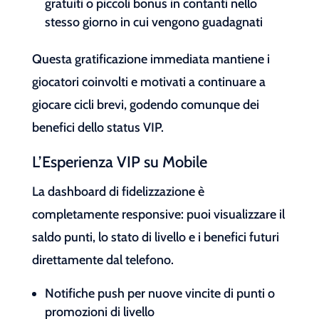
gratuiti o piccoli bonus in contanti nello
stesso giorno in cui vengono guadagnati
Questa gratificazione immediata mantiene i
giocatori coinvolti e motivati a continuare a
giocare cicli brevi, godendo comunque dei
benefici dello status VIP.
L’Esperienza VIP su Mobile
La dashboard di fidelizzazione è
completamente responsive: puoi visualizzare il
saldo punti, lo stato di livello e i benefici futuri
direttamente dal telefono.
Notifiche push per nuove vincite di punti o
promozioni di livello