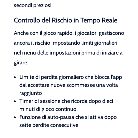
secondi preziosi.
Controllo del Rischio in Tempo Reale
Anche con il gioco rapido, i giocatori gestiscono
ancora il rischio impostando limiti giornalieri
nel menu delle impostazioni prima di iniziare a
girare.
Limite di perdita giornaliero che blocca l’app
dal accettare nuove scommesse una volta
raggiunto
Timer di sessione che ricorda dopo dieci
minuti di gioco continuo
Funzione di auto‑pausa che si attiva dopo
sette perdite consecutive