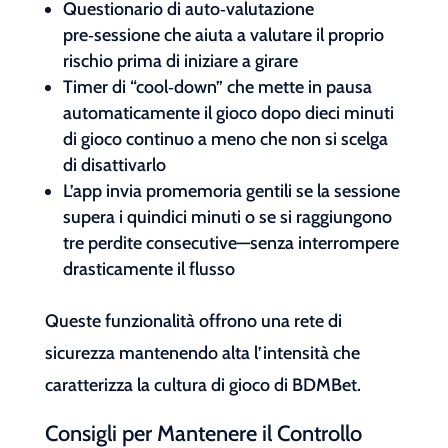
Questionario di auto‑valutazione
pre‑sessione che aiuta a valutare il proprio
rischio prima di iniziare a girare
Timer di “cool‑down” che mette in pausa
automaticamente il gioco dopo dieci minuti
di gioco continuo a meno che non si scelga
di disattivarlo
L’app invia promemoria gentili se la sessione
supera i quindici minuti o se si raggiungono
tre perdite consecutive—senza interrompere
drasticamente il flusso
Queste funzionalità offrono una rete di
sicurezza mantenendo alta l’intensità che
caratterizza la cultura di gioco di BDMBet.
Consigli per Mantenere il Controllo