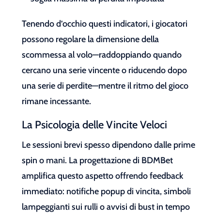
Tenendo d’occhio questi indicatori, i giocatori
possono regolare la dimensione della
scommessa al volo—raddoppiando quando
cercano una serie vincente o riducendo dopo
una serie di perdite—mentre il ritmo del gioco
rimane incessante.
La Psicologia delle Vincite Veloci
Le sessioni brevi spesso dipendono dalle prime
spin o mani. La progettazione di BDMBet
amplifica questo aspetto offrendo feedback
immediato: notifiche popup di vincita, simboli
lampeggianti sui rulli o avvisi di bust in tempo