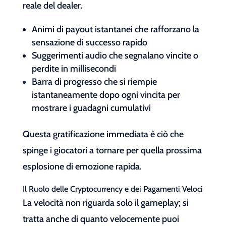
reale del dealer.
Animi di payout istantanei che rafforzano la
sensazione di successo rapido
Suggerimenti audio che segnalano vincite o
perdite in millisecondi
Barra di progresso che si riempie
istantaneamente dopo ogni vincita per
mostrare i guadagni cumulativi
Questa gratificazione immediata è ciò che
spinge i giocatori a tornare per quella prossima
esplosione di emozione rapida.
Il Ruolo delle Cryptocurrency e dei Pagamenti Veloci
La velocità non riguarda solo il gameplay; si
tratta anche di quanto velocemente puoi