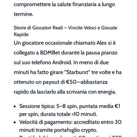
compromettere la salute finanziaria a lungo
termine.
Storie di Giocatori Reali – Vincite Veloci e Giocate
Rapide
Un giocatore occasionale chiamato Alex si è
collegato a BDMBet durante la pausa pranzo
sul suo telefono Android. In meno di due
minuti ha fatto girare “Starburst” tre volte e ha
ottenuto un payout di €50—abbastanza
rapido da lasciarlo alla scrivania con energia.
Sessione tipica: 5–8 spin, puntata media €1
per spin, durata totale <10 minuti.
Velocità di pagamento: accreditato entro 30
minuti tramite portafoglio crypto.