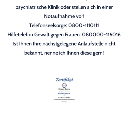
psychiatrische Klinik oder stellen sich in einer
Notaufnahme vor!
Telefonseelsorge: 0800-1110111
Hilfetelefon Gewalt gegen Frauen: 080000-116016
Ist Ihnen Ihre nächstgelegene Anlaufstelle nicht
bekannt, nenne ich Ihnen diese gern!