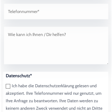
Datenschutz*
Ich habe die Datenschutzerklärung gelesen und
akzeptiert. Ihre Telefonnummer wird nur genutzt, um
Ihre Anfrage zu beantworten. Ihre Daten werden zu
keinem anderen Zweck verwendet und nicht an Dritte