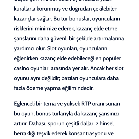
kurallarla korunmuş ve doğrudan çekilebilen
kazançlar sağlar. Bu tür bonuslar, oyuncuların
risklerini minimize ederek, kazanç elde etme
şanslarını daha güvenli bir şekilde artırmalarına
yardımcı olur. Slot oyunları, oyuncuların
eğlenirken kazanç elde edebileceği en popüler
casino oyunları arasında yer alır. Ancak her slot
oyunu aynı değildir; bazıları oyunculara daha
fazla ödeme yapma eğilimindedir.
Eğlenceli bir tema ve yüksek RTP oranı sunan
bu oyun, bonus turlarıyla da kazanç şansınızı
artırır. Dahası, sporun çeşitli dalları zihinsel
berraklığı teşvik ederek konsantrasyonu ve