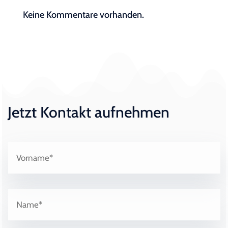
Keine Kommentare vorhanden.
Jetzt Kontakt aufnehmen