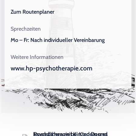
Zum Routenplaner
Sprechzeiten
Mo – Fr: Nach individueller Vereinbarung
Weitere Informationen
www.hp-psychotherapie.com