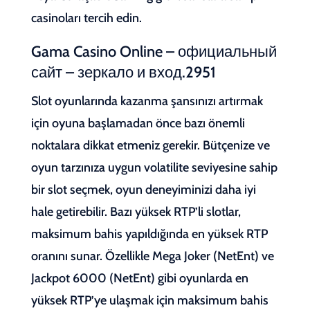
casinoları tercih edin.
Gama Casino Online – официальный
сайт – зеркало и вход.2951
Slot oyunlarında kazanma şansınızı artırmak
için oyuna başlamadan önce bazı önemli
noktalara dikkat etmeniz gerekir. Bütçenize ve
oyun tarzınıza uygun volatilite seviyesine sahip
bir slot seçmek, oyun deneyiminizi daha iyi
hale getirebilir. Bazı yüksek RTP’li slotlar,
maksimum bahis yapıldığında en yüksek RTP
oranını sunar. Özellikle Mega Joker (NetEnt) ve
Jackpot 6000 (NetEnt) gibi oyunlarda en
yüksek RTP’ye ulaşmak için maksimum bahis