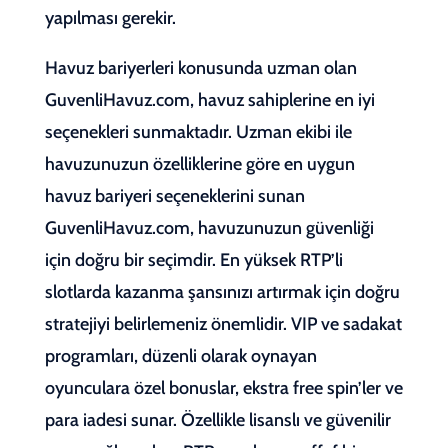
yapılması gerekir.
Havuz bariyerleri konusunda uzman olan
GuvenliHavuz.com, havuz sahiplerine en iyi
seçenekleri sunmaktadır. Uzman ekibi ile
havuzunuzun özelliklerine göre en uygun
havuz bariyeri seçeneklerini sunan
GuvenliHavuz.com, havuzunuzun güvenliği
için doğru bir seçimdir. En yüksek RTP’li
slotlarda kazanma şansınızı artırmak için doğru
stratejiyi belirlemeniz önemlidir. VIP ve sadakat
programları, düzenli olarak oynayan
oyunculara özel bonuslar, ekstra free spin’ler ve
para iadesi sunar. Özellikle lisanslı ve güvenilir