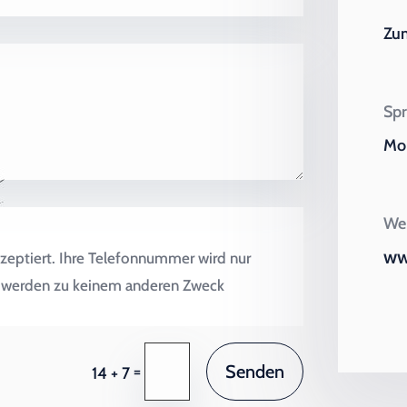
Zu
Spr
Mo 
Wei
ww
zeptiert. Ihre Telefonnummer wird nur
en werden zu keinem anderen Zweck
Senden
=
14 + 7