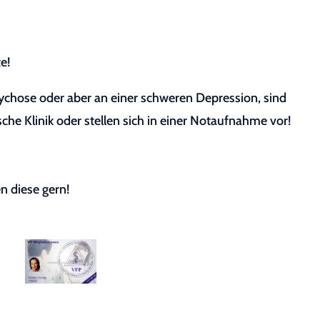
e!
sychose oder aber an einer schweren Depression, sind
sche Klinik oder stellen sich in einer Notaufnahme vor!
n diese gern!