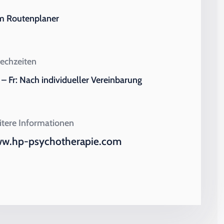
m Routenplaner
echzeiten
– Fr: Nach individueller Vereinbarung
tere Informationen
w.hp-psychotherapie.com