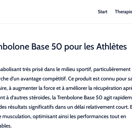
Start
Therapi
enbolone Base 50 pour les Athlètes
bolisant très prisé dans le milieu sportif, particulièrement
herche d’un avantage compétitif. Ce produit est connu pour s
ire, à augmenter la force et à améliorer la récupération apr
t à d’autres stéroïdes, la Trenbolone Base 50 agit rapidem
es résultats significatifs dans un délai relativement court. E
e musculation, optimisant ainsi les performances tout en
ables.