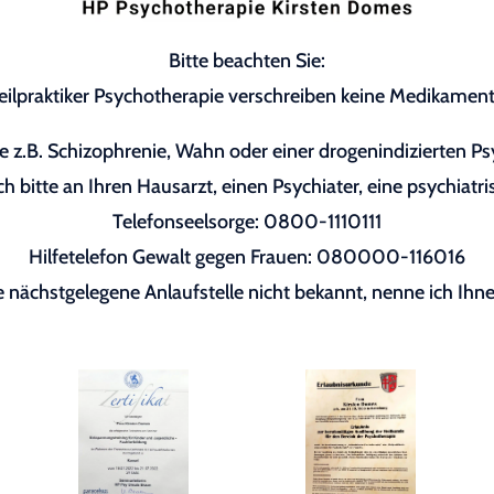
Bitte beachten Sie:
eilpraktiker Psychotherapie verschreiben keine Medikament
 z.B. Schizophrenie, Wahn oder einer drogenindizierten P
h bitte an Ihren Hausarzt, einen Psychiater, eine psychiatri
Telefonseelsorge: 0800-1110111
Hilfetelefon Gewalt gegen Frauen: 080000-116016
re nächstgelegene Anlaufstelle nicht bekannt, nenne ich Ihne