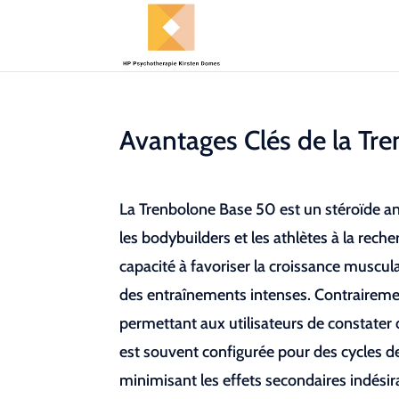
Avantages Clés de la Tr
La Trenbolone Base 50 est un stéroïde ana
les bodybuilders et les athlètes à la rec
capacité à favoriser la croissance muscula
des entraînements intenses. Contrairemen
permettant aux utilisateurs de constater d
est souvent configurée pour des cycles d
minimisant les effets secondaires indésir