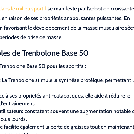
ns le milieu sportif
se manifeste par l’adoption croissant
s, en raison de ses propriétés anabolisantes puissantes. En
 en favorisant le développement de la masse musculaire sèc
 périodes de prise de masse.
bles de Trenbolone Base 50
Trenbolone Base 50 pour les sportifs :
:
La Trenbolone stimule la synthèse protéique, permettant 
e à ses propriétés anti-cataboliques, elle aide à réduire le
 d’entraînement.
utilisateurs constatent souvent une augmentation notable 
 plus lourds.
 facilite également la perte de graisses tout en maintenant