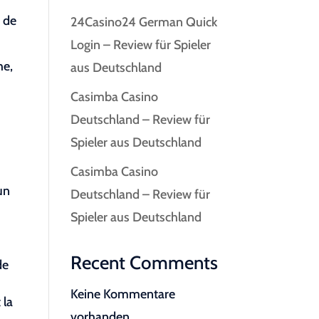
e de
24Casino24 German Quick
Login – Review für Spieler
he,
aus Deutschland
Casimba Casino
Deutschland – Review für
Spieler aus Deutschland
Casimba Casino
un
Deutschland – Review für
Spieler aus Deutschland
Recent Comments
de
Keine Kommentare
 la
vorhanden.