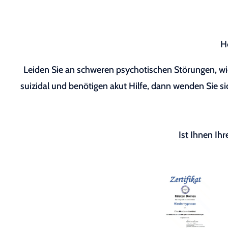
H
Leiden Sie an schweren psychotischen Störungen, wie
suizidal und benötigen akut Hilfe, dann wenden Sie sic
Ist Ihnen Ih