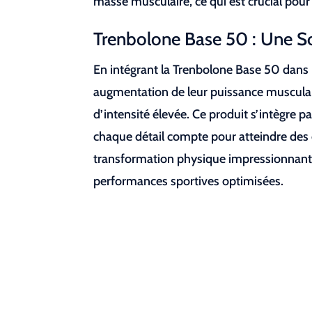
masse musculaire, ce qui est crucial pour
Trenbolone Base 50 : Une So
En intégrant la Trenbolone Base 50 dans l
augmentation de leur puissance musculai
d’intensité élevée. Ce produit s’intègr
chaque détail compte pour atteindre des 
transformation physique impressionnante,
performances sportives optimisées.