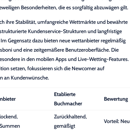
eweiligen Besonderheiten, die es sorgfältig abzuwägen gilt.
ch ihre Stabilität, umfangreiche Wettmärkte und bewährte
trukturierte Kundenservice-Strukturen und langfristige
n. Im Gegensatz dazu bieten neue wettanbieter regelmäßig
sboni und eine zeitgemäßere Benutzeroberfläche. Die
sbesondere in den mobilen Apps und Live-Wetting-Features.
ion setzen, fokussieren sich die Newcomer auf
ion an Kundenwünsche.
Etablierte
nbieter
Bewertung
Buchmacher
lockend,
Zurückhaltend,
Vorteil: Ne
e Summen
gemäßigt