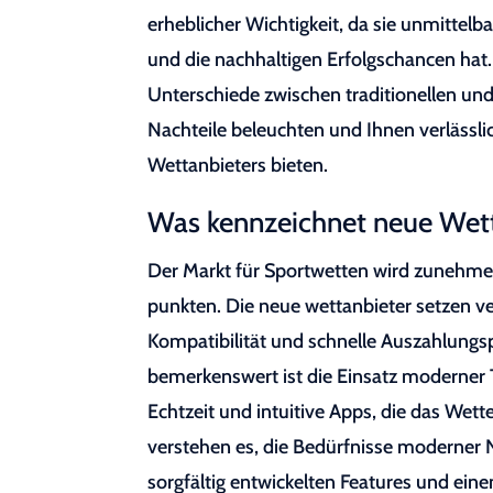
erheblicher Wichtigkeit, da sie unmittelba
und die nachhaltigen Erfolgschancen hat. 
Unterschiede zwischen traditionellen und 
Nachteile beleuchten und Ihnen verlässl
Wettanbieters bieten.
Was kennzeichnet neue Wett
Der Markt für Sportwetten wird zunehmen
punkten. Die neue wettanbieter setzen ve
Kompatibilität und schnelle Auszahlung
bemerkenswert ist die Einsatz moderner T
Echtzeit und intuitive Apps, die das Wet
verstehen es, die Bedürfnisse moderner N
sorgfältig entwickelten Features und ein