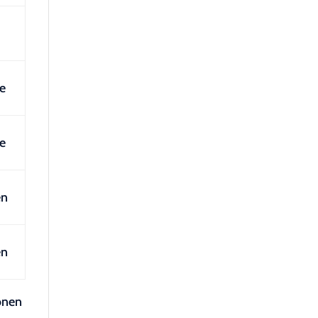
ue
ue
en
en
ionen