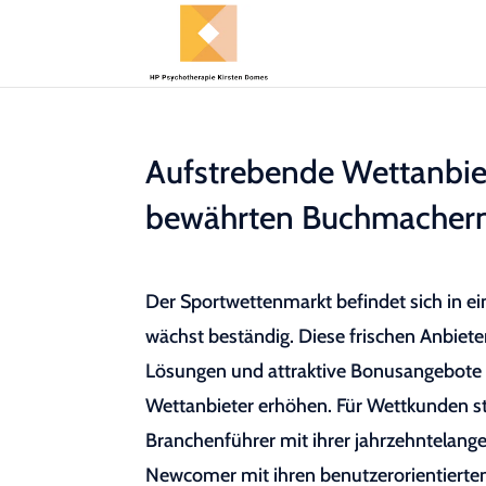
Aufstrebende Wettanbiet
bewährten Buchmachern
Der Sportwettenmarkt befindet sich in e
wächst beständig. Diese frischen Anbiete
Lösungen und attraktive Bonusangebote m
Wettanbieter erhöhen. Für Wettkunden stel
Branchenführer mit ihrer jahrzehntelan
Newcomer mit ihren benutzerorientierten