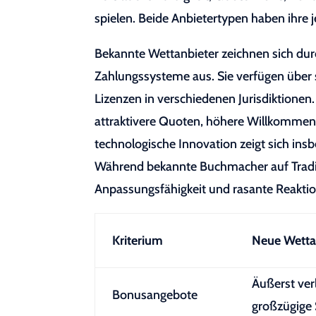
spielen. Beide Anbietertypen haben ihre j
Bekannte Wettanbieter zeichnen sich dur
Zahlungssysteme aus. Sie verfügen über s
Lizenzen in verschiedenen Jurisdiktione
attraktivere Quoten, höhere Willkommen
technologische Innovation zeigt sich in
Während bekannte Buchmacher auf Tradit
Anpassungsfähigkeit und rasante Reakt
Kriterium
Neue Wetta
Äußerst ver
Bonusangebote
großzügig