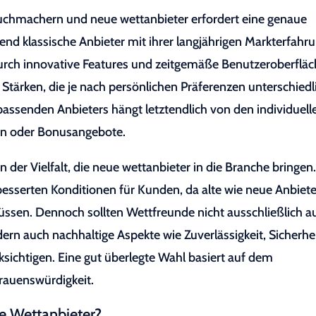
chmachern und neue wettanbieter erfordert eine genaue
nd klassische Anbieter mit ihrer langjährigen Markterfahr
urch innovative Features und zeitgemäße Benutzeroberfläc
 Stärken, die je nach persönlichen Präferenzen unterschiedl
assenden Anbieters hängt letztendlich von den individuell
tion oder Bonusangebote.
n der Vielfalt, die neue wettanbieter in die Branche bringen
sserten Konditionen für Kunden, da alte wie neue Anbiete
müssen. Dennoch sollten Wettfreunde nicht ausschließlich a
rn auch nachhaltige Aspekte wie Zuverlässigkeit, Sicherhei
ichtigen. Eine gut überlegte Wahl basiert auf dem
rauenswürdigkeit.
e Wettanbieter?