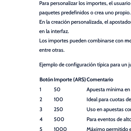
Para personalizar los importes, el usuari
paquetes predefinidos o crea uno propio.
En la creación personalizada, el apostado
en la interfaz.
Los importes pueden combinarse con
mo
entre otras.
Ejemplo de configuración típica para un 
Botón
Importe (ARS)
Comentario
1
50
Apuesta mínima en 
2
100
Ideal para cuotas d
3
250
Uso en apuestas c
4
500
Para eventos de alt
5
1000
Máximo permitido e