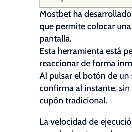
Mostbet ha desarrollad
que permite colocar una
pantalla.
Esta herramienta está p
reaccionar de forma inme
Al pulsar el botón de un 
confirma al instante, sin
cupón tradicional.
La velocidad de ejecució