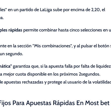
oles” en un partido de LaLiga sube por encima de 2,20, el
ea.
ples rápidas
permite combinar hasta cinco selecciones en 
e en la sección “Mis combinaciones”, y al pulsar el botón 
 un segundo.
mática”
garantiza que, si la apuesta falla por falta de liquidez,
a mejor cuota disponible en los próximos 2segundos.
e apuestas rechazadas y protege al usuario de la volatilida
Fijos Para Apuestas Rápidas En Most bet