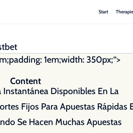
Start
Therapi
stbet
m;padding: 1em;width: 350px;“>
Content
 Instantánea Disponibles En La
rtes Fijos Para Apuestas Rápidas 
uando Se Hacen Muchas Apuestas