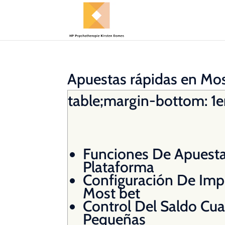
Apuestas rápidas en Mo
table;margin-bottom: 1e
Funciones De Apuesta
Plataforma
Configuración De Impo
Most bet
Control Del Saldo C
Pequeñas