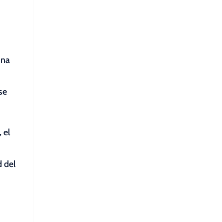
una
se
 el
d del