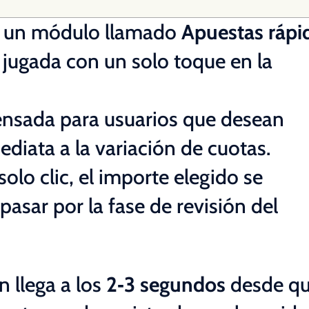
o un módulo llamado
Apuestas rápi
 jugada con un solo toque en la
ensada para usuarios que desean
diata a la variación de cuotas.
solo clic, el importe elegido se
 pasar por la fase de revisión del
n llega a los
2‑3 segundos
desde q