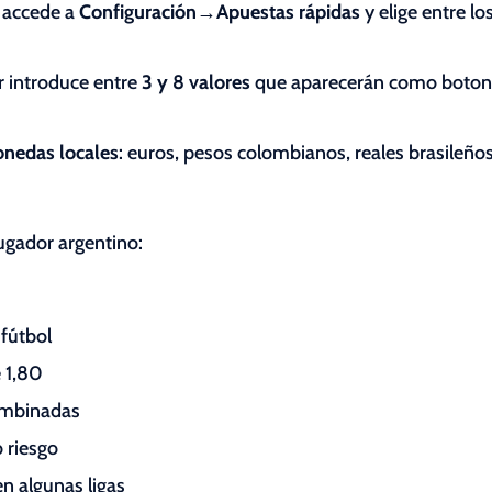
o accede a
Configuración→Apuestas rápidas
y elige entre lo
r introduce entre
3 y 8 valores
que aparecerán como boton
nedas locales
: euros, pesos colombianos, reales brasileños
jugador argentino:
fútbol
e 1,80
ombinadas
o riesgo
n algunas ligas