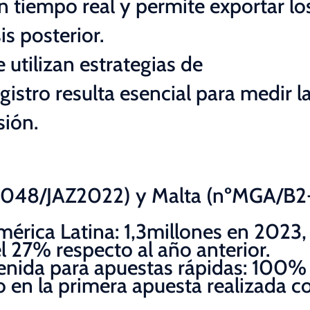
 en tiempo real y permite exportar lo
s posterior.
 utilizan estrategias de
gistro resulta esencial para medir l
sión.
º8048/JAZ2022) y Malta (nºMGA/B2
érica Latina: 1,3millones en 2023,
l 27% respecto al año anterior.
enida para apuestas rápidas: 100%
o en la primera apuesta realizada c