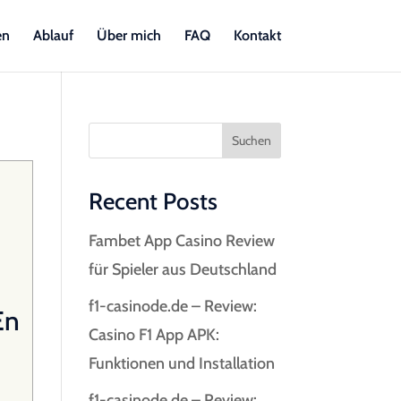
en
Ablauf
Über mich
FAQ
Kontakt
Suchen
Recent Posts
Fambet App Casino Review
für Spieler aus Deutschland
f1-casinode.de – Review:
En
Casino F1 App APK:
Funktionen und Installation
f1-casinode.de – Review: