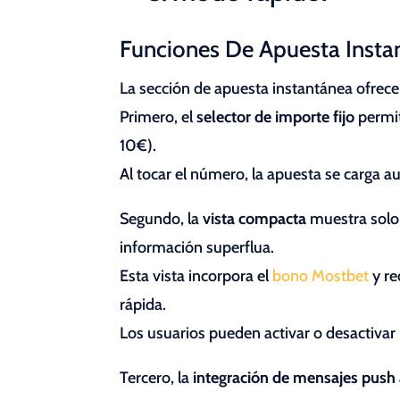
Funciones De Apuesta Insta
La sección de apuesta instantánea ofrece v
Primero, el
selector de importe fijo
permit
10€).
Al tocar el número, la apuesta se carga 
Segundo, la
vista compacta
muestra solo 
información superflua.
Esta vista incorpora el
bono Mostbet
y re
rápida.
Los usuarios pueden activar o desactivar
Tercero, la
integración de mensajes push