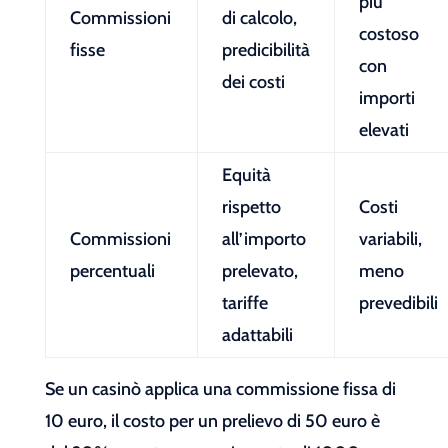
più
Commissioni
di calcolo,
costoso
fisse
predicibilità
con
dei costi
importi
elevati
Equità
rispetto
Costi
Commissioni
all’importo
variabili,
percentuali
prelevato,
meno
tariffe
prevedibili
adattabili
Se un casinò applica una commissione fissa di
10 euro, il costo per un prelievo di 50 euro è