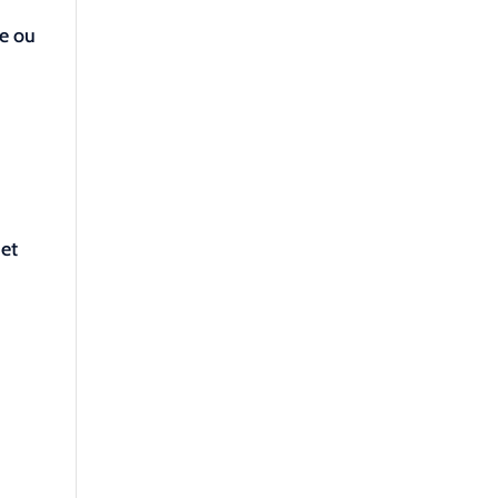
te ou
 et