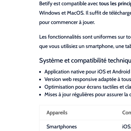
Betify est compatible avec
tous les princ
Windows et MacOS. Il suffit de télécharge
pour commencer à jouer.
Les fonctionnalités sont uniformes sur to
que vous utilisiez un smartphone, une ta
Système et compatibilité techniq
Application native pour iOS et Android
Version web responsive adaptée à tous
Optimisation pour écrans tactiles et cl
Mises à jour régulières pour assurer la
Appareils
Com
Smartphones
iOS