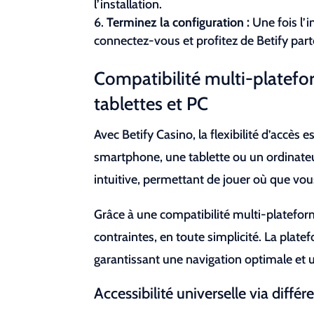
l’installation.
Terminez la configuration :
Une fois l’i
connectez-vous et profitez de Betify par
Compatibilité multi-platefo
tablettes et PC
Avec Betify Casino, la flexibilité d’accès 
smartphone, une tablette ou un ordinateur
intuitive, permettant de jouer où que vou
Grâce à une compatibilité multi-plateform
contraintes, en toute simplicité. La plat
garantissant une navigation optimale et 
Accessibilité universelle via différ