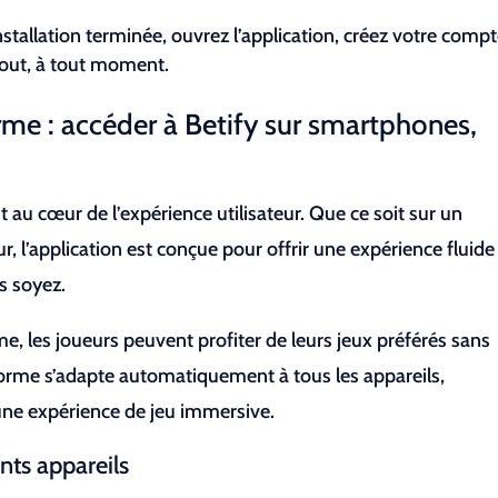
nstallation terminée, ouvrez l’application, créez votre comp
tout, à tout moment.
rme : accéder à Betify sur smartphones,
est au cœur de l’expérience utilisateur. Que ce soit sur un
, l’application est conçue pour offrir une expérience fluide
s soyez.
e, les joueurs peuvent profiter de leurs jeux préférés sans
eforme s’adapte automatiquement à tous les appareils,
une expérience de jeu immersive.
ents appareils