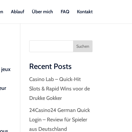
en
Ablauf
Über mich
FAQ
Kontakt
Suchen
Recent Posts
 jeux
Casino Lab – Quick‑Hit
eur
Slots & Rapid Wins voor de
Drukke Gokker
24Casino24 German Quick
Login – Review für Spieler
aus Deutschland
ous,