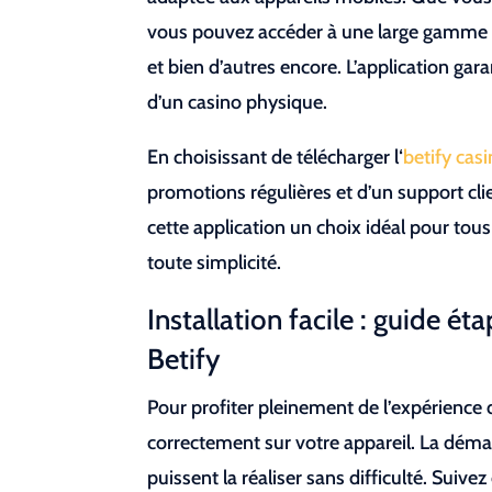
vous pouvez accéder à une large gamme de 
et bien d’autres encore. L’application gar
d’un casino physique.
En choisissant de télécharger l‘
betify cas
promotions régulières et d’un support client
cette application un choix idéal pour tous
toute simplicité.
Installation facile : guide ét
Betify
Pour profiter pleinement de l’expérience de 
correctement sur votre appareil. La démar
puissent la réaliser sans difficulté. Suive