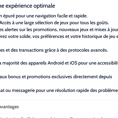
une expérience optimale
n épuré pour une navigation facile et rapide.
 Accès à une large sélection de jeux pour tous les goûts.
s alertes sur les promotions, nouveaux jeux et mises à jour
érez votre solde, vos préférences et votre historique de jeu 
es et des transactions grâce à des protocoles avancés.
a majorité des appareils Android et iOS pour une accessibili
 aux bonus et promotions exclusives directement depuis
chat ou messagerie pour une résolution rapide des problème
Avantages