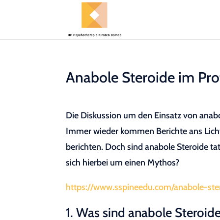
Anabole Steroide im Pro
Die Diskussion um den Einsatz von anabole
Immer wieder kommen Berichte ans Licht
berichten. Doch sind anabole Steroide tats
sich hierbei um einen Mythos?
https://www.sspineedu.com/anabole-ster
1. Was sind anabole Steroid