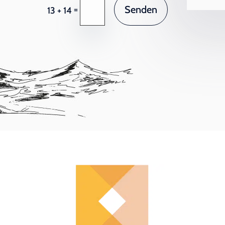
Senden
=
13 + 14