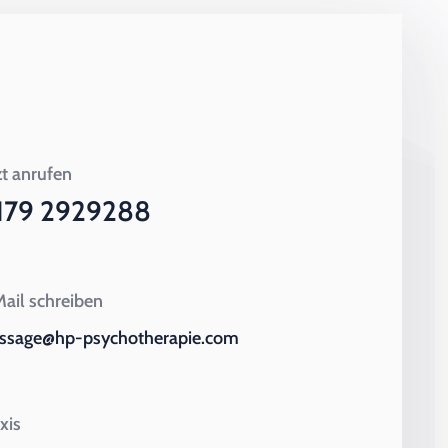
zt anrufen
179 2929288
ail schreiben
ssage@hp-psychotherapie.com
xis