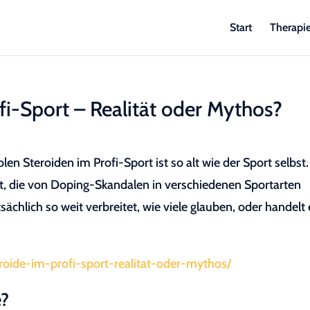
Start
Therapi
fi-Sport – Realität oder Mythos?
n Steroiden im Profi-Sport ist so alt wie der Sport selbst.
, die von Doping-Skandalen in verschiedenen Sportarten
ächlich so weit verbreitet, wie viele glauben, oder handelt 
oide-im-profi-sport-realitat-oder-mythos/
e?