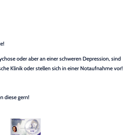
e!
sychose oder aber an einer schweren Depression, sind
sche Klinik oder stellen sich in einer Notaufnahme vor!
n diese gern!