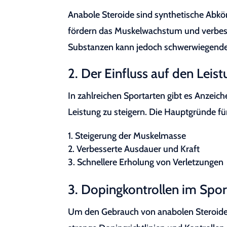
Anabole Steroide sind synthetische Abk
fördern das Muskelwachstum und verbesse
Substanzen kann jedoch schwerwiegende g
2. Der Einfluss auf den Leis
In zahlreichen Sportarten gibt es Anzeic
Leistung zu steigern. Die Hauptgründe fü
Steigerung der Muskelmasse
Verbesserte Ausdauer und Kraft
Schnellere Erholung von Verletzungen
3. Dopingkontrollen im Spor
Um den Gebrauch von anabolen Steroiden