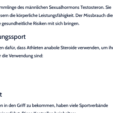
ömmlinge des männlichen Sexualhormons Testosteron. Sie
rn die körperliche Leistungsfähigkeit. Der Missbrauch die
esundheitliche Risiken mit sich bringen.
tungssport
hen dafür, dass Athleten anabole Steroide verwenden, um ih
r die Verwendung sind:
t
 in den Griff zu bekommen, haben viele Sportverbände