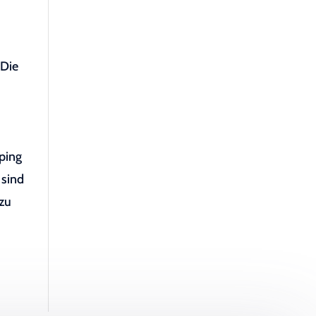
 Die
oping
 sind
 zu