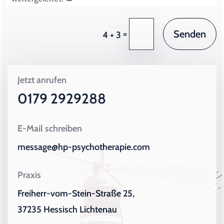
Senden
=
4 + 3
Jetzt anrufen
0179 2929288
E-Mail schreiben
message@hp-psychotherapie.com
Praxis
Freiherr-vom-Stein-Straße 25,
37235 Hessisch Lichtenau