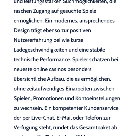
und leistungsstarken Suchmöglichkeiten, die
raschen Zugang auf gesuchte Spiele
ermöglichen. Ein modernes, ansprechendes
Design trägt ebenso zur positiven
Nutzererfahrung bei wie kurze
Ladegeschwindigkeiten und eine stabile
technische Performance. Spieler schätzen bei
neueste online casinos besonders
übersichtliche Aufbau, die es ermöglichen,
ohne zeitaufwendiges Einarbeiten zwischen
Spielen, Promotionen und Kontoeinstellungen
zu wechseln. Ein kompetenter Kundenservice,
der per Live-Chat, E-Mail oder Telefon zur
Verfügung steht, rundet das Gesamtpaket ab