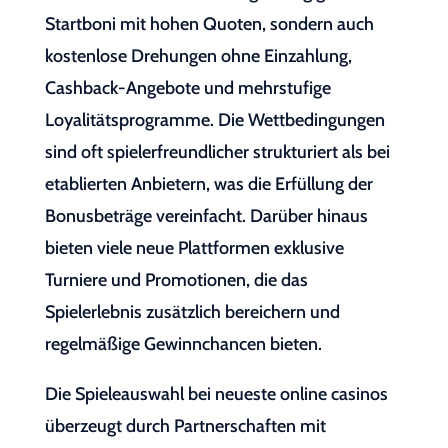
Startboni mit hohen Quoten, sondern auch
kostenlose Drehungen ohne Einzahlung,
Cashback-Angebote und mehrstufige
Loyalitätsprogramme. Die Wettbedingungen
sind oft spielerfreundlicher strukturiert als bei
etablierten Anbietern, was die Erfüllung der
Bonusbeträge vereinfacht. Darüber hinaus
bieten viele neue Plattformen exklusive
Turniere und Promotionen, die das
Spielerlebnis zusätzlich bereichern und
regelmäßige Gewinnchancen bieten.
Die Spieleauswahl bei neueste online casinos
überzeugt durch Partnerschaften mit