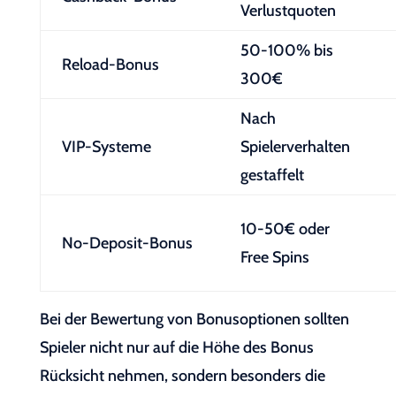
Verlustquoten
50-100% bis
Reload-Bonus
300€
Nach
VIP-Systeme
Spielerverhalten
gestaffelt
10-50€ oder
No-Deposit-Bonus
Free Spins
Bei der Bewertung von Bonusoptionen sollten
Spieler nicht nur auf die Höhe des Bonus
Rücksicht nehmen, sondern besonders die