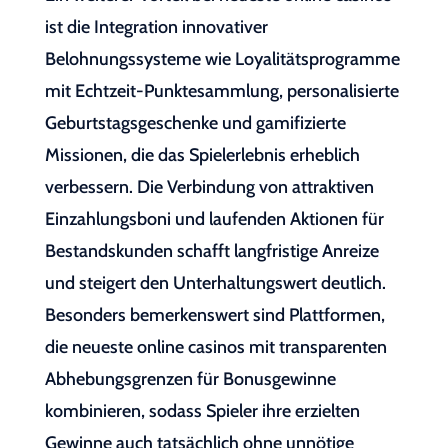
ist die Integration innovativer
Belohnungssysteme wie Loyalitätsprogramme
mit Echtzeit-Punktesammlung, personalisierte
Geburtstagsgeschenke und gamifizierte
Missionen, die das Spielerlebnis erheblich
verbessern. Die Verbindung von attraktiven
Einzahlungsboni und laufenden Aktionen für
Bestandskunden schafft langfristige Anreize
und steigert den Unterhaltungswert deutlich.
Besonders bemerkenswert sind Plattformen,
die neueste online casinos mit transparenten
Abhebungsgrenzen für Bonusgewinne
kombinieren, sodass Spieler ihre erzielten
Gewinne auch tatsächlich ohne unnötige