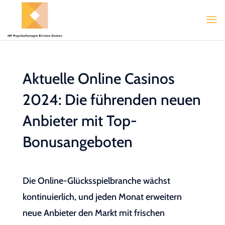
Aktuelle Online Casinos
2024: Die führenden neuen
Anbieter mit Top-
Bonusangeboten
Die Online-Glücksspielbranche wächst
kontinuierlich, und jeden Monat erweitern
neue Anbieter den Markt mit frischen