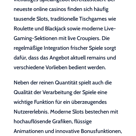
neueste online casinos finden sich häufig
tausende Slots, traditionelle Tischgames wie
Roulette und Blackjack sowie moderne Live-
Gaming-Sektionen mit live Croupiers. Die
regelmäßige Integration frischer Spiele sorgt
dafür, dass das Angebot aktuell remains und
verschiedene Vorlieben bedient werden.
Neben der reinen Quantität spielt auch die
Qualität der Verarbeitung der Spiele eine
wichtige Funktion für ein überzeugendes
Nutzererlebnis. Moderne Slots bestechen mit
hochauflösende Grafiken, flüssige
Animationen und innovative Bonusfunktionen,