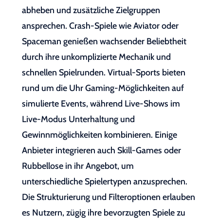
abheben und zusätzliche Zielgruppen
ansprechen. Crash-Spiele wie Aviator oder
Spaceman genießen wachsender Beliebtheit
durch ihre unkomplizierte Mechanik und
schnellen Spielrunden. Virtual-Sports bieten
rund um die Uhr Gaming-Möglichkeiten auf
simulierte Events, während Live-Shows im
Live-Modus Unterhaltung und
Gewinnmöglichkeiten kombinieren. Einige
Anbieter integrieren auch Skill-Games oder
Rubbellose in ihr Angebot, um
unterschiedliche Spielertypen anzusprechen.
Die Strukturierung und Filteroptionen erlauben
es Nutzern, zügig ihre bevorzugten Spiele zu