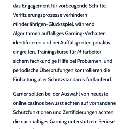
das Engagement für vorbeugende Schritte.
Verifizierungsprozesse verhindern
Minderjährigen-Glücksspiel, während
Algorithmen auffälliges Gaming-Verhalten
identifizieren und bei Auffälligkeiten proaktiv
eingreifen. Trainingskurse für Mitarbeiter
sichern fachkundige Hilfe bei Problemen, und
periodische Überprüfungen kontrollieren die
Einhaltung aller Schutzstandards fortlaufend.
Gamer sollten bei der Auswahl von neueste
online casinos bewusst achten auf vorhandene
Schutzfunktionen und Zertifizierungen achten,
die nachhaltiges Gaming unterstützen. Seriöse