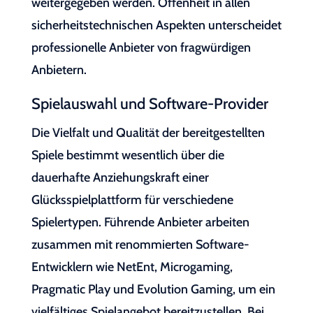
weitergegeben werden. Offenheit in allen
sicherheitstechnischen Aspekten unterscheidet
professionelle Anbieter von fragwürdigen
Anbietern.
Spielauswahl und Software-Provider
Die Vielfalt und Qualität der bereitgestellten
Spiele bestimmt wesentlich über die
dauerhafte Anziehungskraft einer
Glücksspielplattform für verschiedene
Spielertypen. Führende Anbieter arbeiten
zusammen mit renommierten Software-
Entwicklern wie NetEnt, Microgaming,
Pragmatic Play und Evolution Gaming, um ein
vielfältiges Spielangebot bereitzustellen. Bei