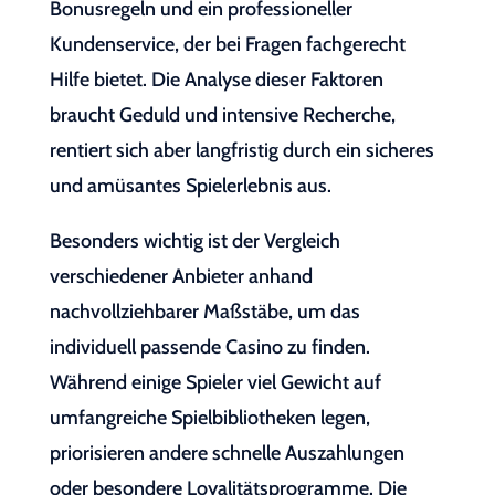
Bonusregeln und ein professioneller
Kundenservice, der bei Fragen fachgerecht
Hilfe bietet. Die Analyse dieser Faktoren
braucht Geduld und intensive Recherche,
rentiert sich aber langfristig durch ein sicheres
und amüsantes Spielerlebnis aus.
Besonders wichtig ist der Vergleich
verschiedener Anbieter anhand
nachvollziehbarer Maßstäbe, um das
individuell passende Casino zu finden.
Während einige Spieler viel Gewicht auf
umfangreiche Spielbibliotheken legen,
priorisieren andere schnelle Auszahlungen
oder besondere Loyalitätsprogramme. Die