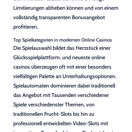
Limitierungen abheben können und von einem
vollständig transparenten Bonusangebot
profitieren.
Top Spielkategorien in modernen Online Casinos
Die Spielauswahl bildet das Herzstück einer
Glücksspielplattform, und neueste online
casinos überzeugen oft mit einer besonders
vielfältigen Palette an Unterhaltungsoptionen.
Spielautomaten dominieren dabei traditionell
das Angebot mit Tausenden verschiedener
Spiele verschiedenster Themen, von
traditionellen Frucht-Slots bis hin zu
professionell entwickelten Video-Slots mit