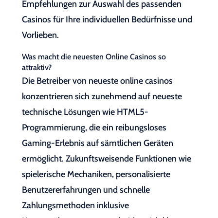
Empfehlungen zur Auswahl des passenden
Casinos für Ihre individuellen Bedürfnisse und
Vorlieben.
Was macht die neuesten Online Casinos so
attraktiv?
Die Betreiber von neueste online casinos
konzentrieren sich zunehmend auf neueste
technische Lösungen wie HTML5-
Programmierung, die ein reibungsloses
Gaming-Erlebnis auf sämtlichen Geräten
ermöglicht. Zukunftsweisende Funktionen wie
spielerische Mechaniken, personalisierte
Benutzererfahrungen und schnelle
Zahlungsmethoden inklusive