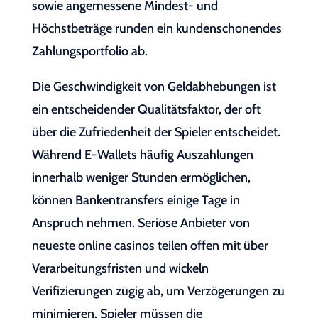
sowie angemessene Mindest- und
Höchstbeträge runden ein kundenschonendes
Zahlungsportfolio ab.
Die Geschwindigkeit von Geldabhebungen ist
ein entscheidender Qualitätsfaktor, der oft
über die Zufriedenheit der Spieler entscheidet.
Während E-Wallets häufig Auszahlungen
innerhalb weniger Stunden ermöglichen,
können Bankentransfers einige Tage in
Anspruch nehmen. Seriöse Anbieter von
neueste online casinos teilen offen mit über
Verarbeitungsfristen und wickeln
Verifizierungen zügig ab, um Verzögerungen zu
minimieren. Spieler müssen die