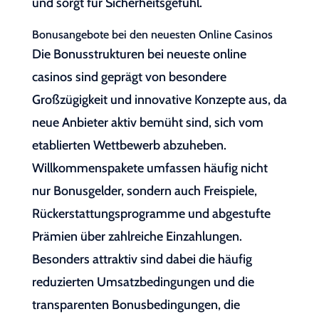
und sorgt für Sicherheitsgefühl.
Bonusangebote bei den neuesten Online Casinos
Die Bonusstrukturen bei neueste online
casinos sind geprägt von besondere
Großzügigkeit und innovative Konzepte aus, da
neue Anbieter aktiv bemüht sind, sich vom
etablierten Wettbewerb abzuheben.
Willkommenspakete umfassen häufig nicht
nur Bonusgelder, sondern auch Freispiele,
Rückerstattungsprogramme und abgestufte
Prämien über zahlreiche Einzahlungen.
Besonders attraktiv sind dabei die häufig
reduzierten Umsatzbedingungen und die
transparenten Bonusbedingungen, die