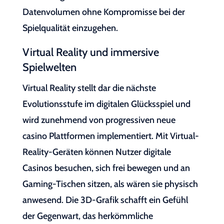
Datenvolumen ohne Kompromisse bei der
Spielqualität einzugehen.
Virtual Reality und immersive
Spielwelten
Virtual Reality stellt dar die nächste
Evolutionsstufe im digitalen Glücksspiel und
wird zunehmend von progressiven neue
casino Plattformen implementiert. Mit Virtual-
Reality-Geräten können Nutzer digitale
Casinos besuchen, sich frei bewegen und an
Gaming-Tischen sitzen, als wären sie physisch
anwesend. Die 3D-Grafik schafft ein Gefühl
der Gegenwart, das herkömmliche