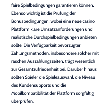
faire Spielbedingungen garantieren können.
Ebenso wichtig ist die Prüfung der
Bonusbedingungen, wobei eine neue casino
Plattform klare Umsatzanforderungen und
realistische Durchspielbedingungen anbieten
sollte. Die Verfügbarkeit bevorzugter
Zahlungsmethoden, insbesondere solcher mit
raschen Auszahlungszeiten, trägt wesentlich
zur Gesamtzufriedenheit bei. Darüber hinaus
sollten Spieler die Spieleauswahl, die Niveau
des Kundensupports und die
Mobilkompatibilität der Plattform sorgfältig
überprüfen.