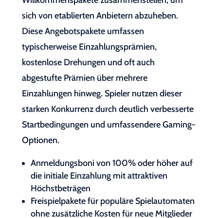
Willkommenspakete zusammenstellen, um
sich von etablierten Anbietern abzuheben.
Diese Angebotspakete umfassen
typischerweise Einzahlungsprämien,
kostenlose Drehungen und oft auch
abgestufte Prämien über mehrere
Einzahlungen hinweg. Spieler nutzen dieser
starken Konkurrenz durch deutlich verbesserte
Startbedingungen und umfassendere Gaming-
Optionen.
Anmeldungsboni von 100% oder höher auf
die initiale Einzahlung mit attraktiven
Höchstbeträgen
Freispielpakete für populäre Spielautomaten
ohne zusätzliche Kosten für neue Mitglieder