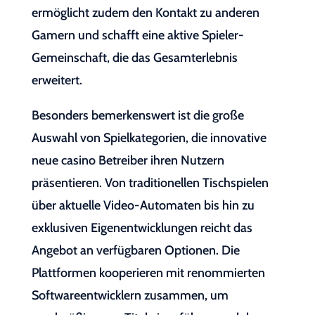
ermöglicht zudem den Kontakt zu anderen
Gamern und schafft eine aktive Spieler-
Gemeinschaft, die das Gesamterlebnis
erweitert.
Besonders bemerkenswert ist die große
Auswahl von Spielkategorien, die innovative
neue casino Betreiber ihren Nutzern
präsentieren. Von traditionellen Tischspielen
über aktuelle Video-Automaten bis hin zu
exklusiven Eigenentwicklungen reicht das
Angebot an verfügbaren Optionen. Die
Plattformen kooperieren mit renommierten
Softwareentwicklern zusammen, um