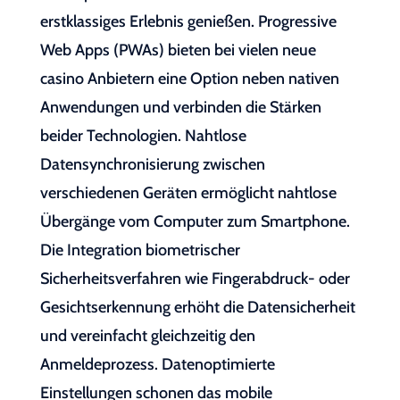
erstklassiges Erlebnis genießen. Progressive
Web Apps (PWAs) bieten bei vielen neue
casino Anbietern eine Option neben nativen
Anwendungen und verbinden die Stärken
beider Technologien. Nahtlose
Datensynchronisierung zwischen
verschiedenen Geräten ermöglicht nahtlose
Übergänge vom Computer zum Smartphone.
Die Integration biometrischer
Sicherheitsverfahren wie Fingerabdruck- oder
Gesichtserkennung erhöht die Datensicherheit
und vereinfacht gleichzeitig den
Anmeldeprozess. Datenoptimierte
Einstellungen schonen das mobile