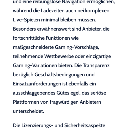
und eine reibungslose Navigation ermöglichen,
während die Ladezeiten auch bei komplexen
Live-Spielen minimal bleiben müssen.
Besonders erwähnenswert sind Anbieter, die
fortschrittliche Funktionen wie
maßgeschneiderte Gaming-Vorschläge,
teilnehmende Wettbewerbe oder einzigartige
Gaming-Variationen bieten. Die Transparenz
bezüglich Geschäftsbedingungen und
Einsatzanforderungen ist ebenfalls ein
ausschlaggebendes Gütesiegel, das seriöse
Plattformen von fragwürdigen Anbietern
unterscheidet.
Die Lizenzierungs- und Sicherheitsaspekte