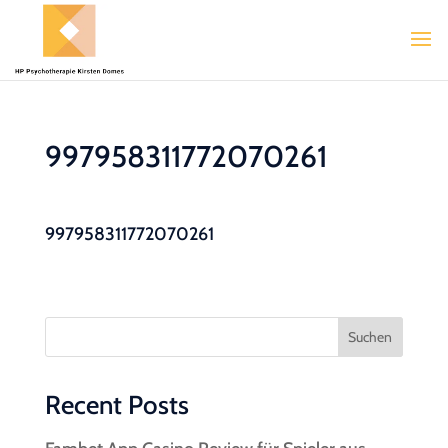
997958311772070261
997958311772070261
Suchen
Recent Posts