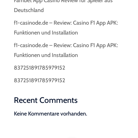
Fambet App Casino Review für Spieler aus
Deutschland
f1-casinode.de – Review: Casino F1 App APK:
Funktionen und Installation
f1-casinode.de – Review: Casino F1 App APK:
Funktionen und Installation
837251891785979152
837251891785979152
Recent Comments
Keine Kommentare vorhanden.