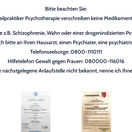
Bitte beachten Sie:
eilpraktiker Psychotherapie verschreiben keine Medikament
 z.B. Schizophrenie, Wahn oder einer drogenindizierten P
h bitte an Ihren Hausarzt, einen Psychiater, eine psychiatri
Telefonseelsorge: 0800-1110111
Hilfetelefon Gewalt gegen Frauen: 080000-116016
re nächstgelegene Anlaufstelle nicht bekannt, nenne ich Ihne