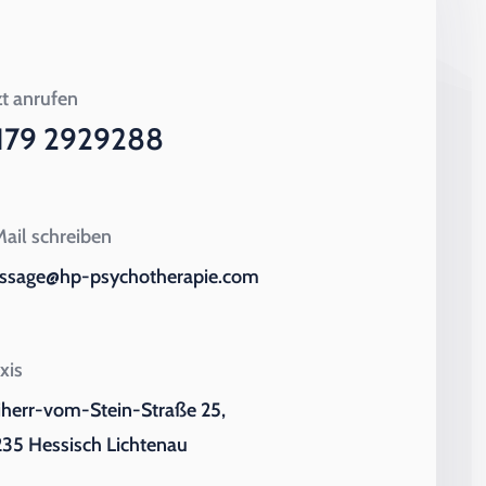
zt anrufen
179 2929288
ail schreiben
ssage@hp-psychotherapie.com
xis
iherr-vom-Stein-Straße 25,
35 Hessisch Lichtenau