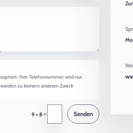
Zu
Spr
Mo 
Wei
ww
zeptiert. Ihre Telefonnummer wird nur
en werden zu keinem anderen Zweck
Senden
=
9 + 8