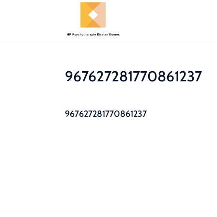
967627281770861237
967627281770861237