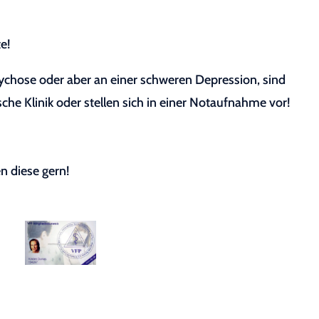
e!
sychose oder aber an einer schweren Depression, sind
sche Klinik oder stellen sich in einer Notaufnahme vor!
n diese gern!