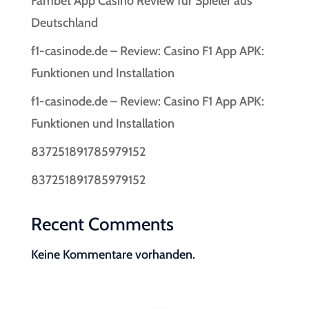
Fambet App Casino Review für Spieler aus
Deutschland
f1-casinode.de – Review: Casino F1 App APK:
Funktionen und Installation
f1-casinode.de – Review: Casino F1 App APK:
Funktionen und Installation
837251891785979152
837251891785979152
Recent Comments
Keine Kommentare vorhanden.