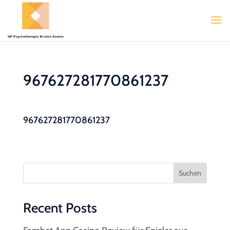
967627281770861237
967627281770861237
Suchen
Recent Posts