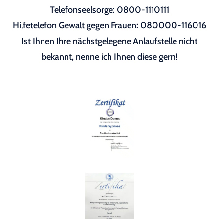
Telefonseelsorge: 0800-1110111
Hilfetelefon Gewalt gegen Frauen: 080000-116016
Ist Ihnen Ihre nächstgelegene Anlaufstelle nicht
bekannt, nenne ich Ihnen diese gern!