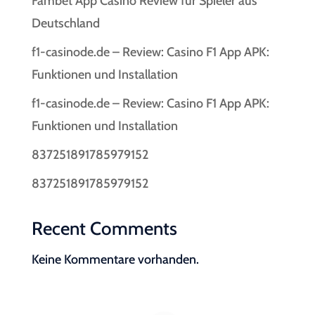
Fambet App Casino Review für Spieler aus
Deutschland
f1-casinode.de – Review: Casino F1 App APK:
Funktionen und Installation
f1-casinode.de – Review: Casino F1 App APK:
Funktionen und Installation
837251891785979152
837251891785979152
Recent Comments
Keine Kommentare vorhanden.