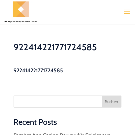
922414221771724585
922414221771724585
Suchen
Recent Posts