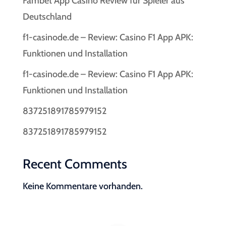
Fambet App Casino Review für Spieler aus
Deutschland
f1-casinode.de – Review: Casino F1 App APK:
Funktionen und Installation
f1-casinode.de – Review: Casino F1 App APK:
Funktionen und Installation
837251891785979152
837251891785979152
Recent Comments
Keine Kommentare vorhanden.