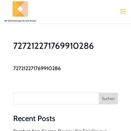
727212271769910286
727212271769910286
Suchen
Recent Posts