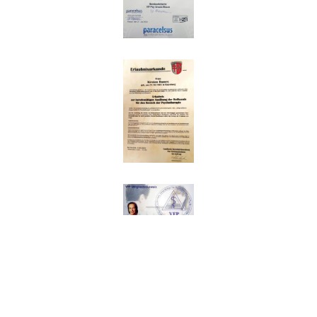
Impressum
|
Datenschutz
© Copyright 2026 HP Psychotherapie Kirsten