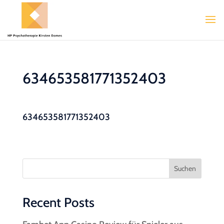
634653581771352403
634653581771352403
Suchen
Recent Posts