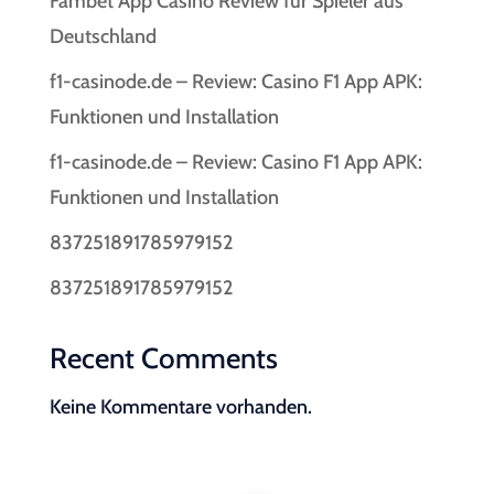
Fambet App Casino Review für Spieler aus
Deutschland
f1-casinode.de – Review: Casino F1 App APK:
Funktionen und Installation
f1-casinode.de – Review: Casino F1 App APK:
Funktionen und Installation
837251891785979152
837251891785979152
Recent Comments
Keine Kommentare vorhanden.