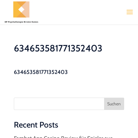
634653581771352403
634653581771352403
Suchen
Recent Posts