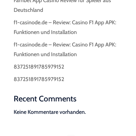
Fambet App Casino Review für Spieler aus
Deutschland
f1-casinode.de – Review: Casino F1 App APK:
Funktionen und Installation
f1-casinode.de – Review: Casino F1 App APK:
Funktionen und Installation
837251891785979152
837251891785979152
Recent Comments
Keine Kommentare vorhanden.