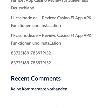
Fambet App Casino Review für Spieler aus
Deutschland
f1-casinode.de – Review: Casino F1 App APK:
Funktionen und Installation
f1-casinode.de – Review: Casino F1 App APK:
Funktionen und Installation
837251891785979152
837251891785979152
Recent Comments
Keine Kommentare vorhanden.