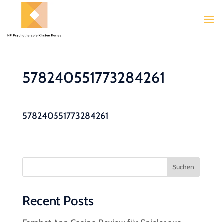
578240551773284261
578240551773284261
Suchen
Recent Posts