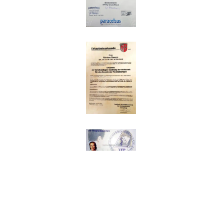
Impressum
|
Datenschutz
© Copyright 2026 HP Psychotherapie Kirsten