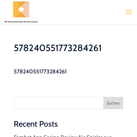
578240551773284261
578240551773284261
Suchen
Recent Posts