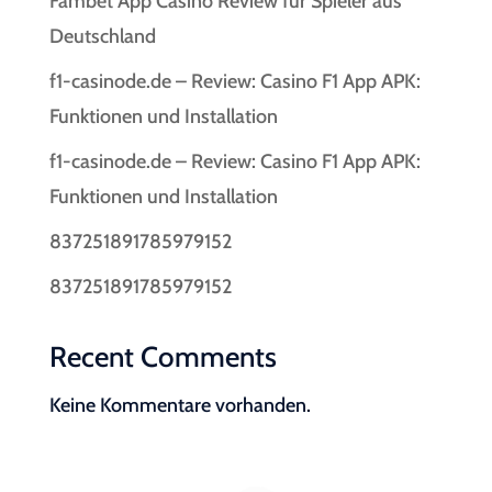
Fambet App Casino Review für Spieler aus
Deutschland
f1-casinode.de – Review: Casino F1 App APK:
Funktionen und Installation
f1-casinode.de – Review: Casino F1 App APK:
Funktionen und Installation
837251891785979152
837251891785979152
Recent Comments
Keine Kommentare vorhanden.