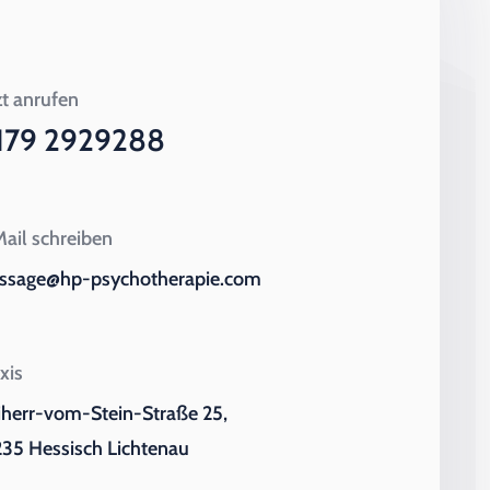
zt anrufen
179 2929288
ail schreiben
ssage@hp-psychotherapie.com
xis
iherr-vom-Stein-Straße 25,
35 Hessisch Lichtenau