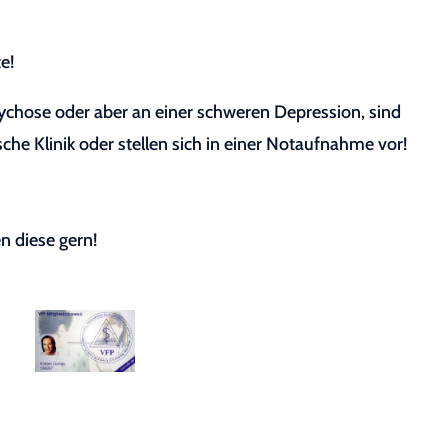
e!
sychose oder aber an einer schweren Depression, sind
sche Klinik oder stellen sich in einer Notaufnahme vor!
n diese gern!