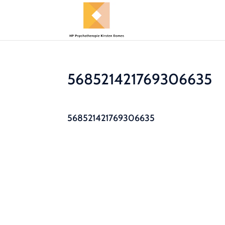
568521421769306635
568521421769306635