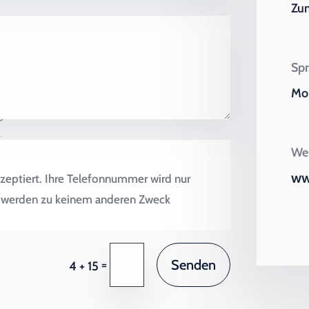
Zu
Spr
Mo 
Wei
ww
zeptiert. Ihre Telefonnummer wird nur
en werden zu keinem anderen Zweck
Senden
=
4 + 15