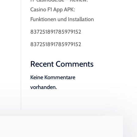
Casino F1 App APK:
Funktionen und Installation
837251891785979152
837251891785979152
Recent Comments
Keine Kommentare
vorhanden.