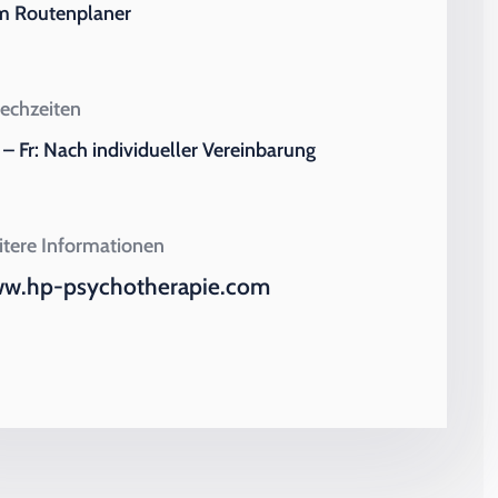
m Routenplaner
echzeiten
– Fr: Nach individueller Vereinbarung
tere Informationen
w.hp-psychotherapie.com