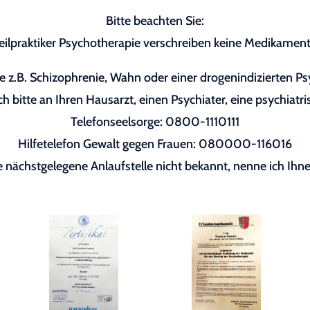
Bitte beachten Sie:
eilpraktiker Psychotherapie verschreiben keine Medikament
 z.B. Schizophrenie, Wahn oder einer drogenindizierten P
h bitte an Ihren Hausarzt, einen Psychiater, eine psychiatri
Telefonseelsorge: 0800-1110111
Hilfetelefon Gewalt gegen Frauen: 080000-116016
re nächstgelegene Anlaufstelle nicht bekannt, nenne ich Ihne