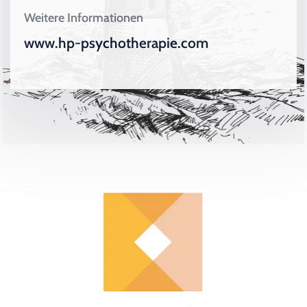
Weitere Informationen
www.hp-psychotherapie.com