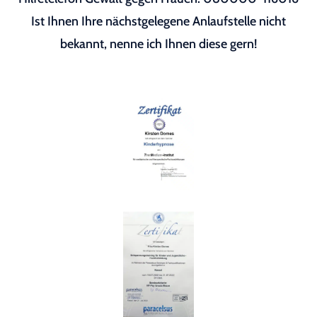
Ist Ihnen Ihre nächstgelegene Anlaufstelle nicht
bekannt, nenne ich Ihnen diese gern!