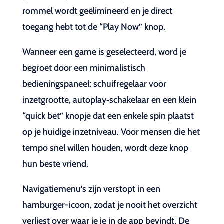
rommel wordt geëlimineerd en je direct
toegang hebt tot de “Play Now” knop.
Wanneer een game is geselecteerd, word je
begroet door een minimalistisch
bedieningspaneel: schuifregelaar voor
inzetgrootte, autoplay‑schakelaar en een klein
“quick bet” knopje dat een enkele spin plaatst
op je huidige inzetniveau. Voor mensen die het
tempo snel willen houden, wordt deze knop
hun beste vriend.
Navigatiemenu’s zijn verstopt in een
hamburger-icoon, zodat je nooit het overzicht
verliest over waar je je in de app bevindt. De