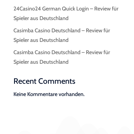
24Casino24 German Quick Login – Review für
Spieler aus Deutschland
Casimba Casino Deutschland – Review für
Spieler aus Deutschland
Casimba Casino Deutschland – Review für
Spieler aus Deutschland
Recent Comments
Keine Kommentare vorhanden.