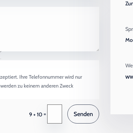
Zu
Spr
Mo 
Wei
ww
zeptiert. Ihre Telefonnummer wird nur
en werden zu keinem anderen Zweck
Senden
=
9 + 10