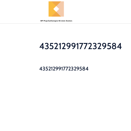
435212991772329584
435212991772329584