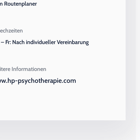
m Routenplaner
echzeiten
– Fr: Nach individueller Vereinbarung
tere Informationen
w.hp-psychotherapie.com