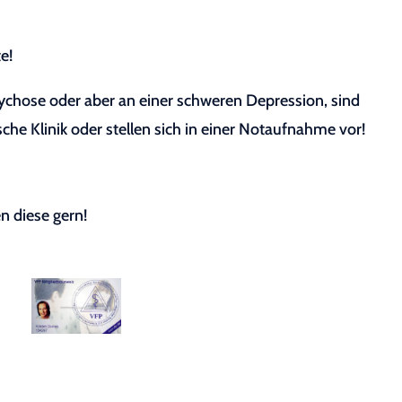
e!
sychose oder aber an einer schweren Depression, sind
sche Klinik oder stellen sich in einer Notaufnahme vor!
n diese gern!