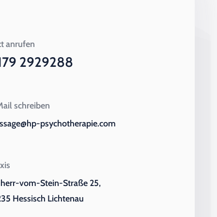
zt anrufen
179 2929288
ail schreiben
ssage@hp-psychotherapie.com
xis
iherr-vom-Stein-Straße 25,
35 Hessisch Lichtenau