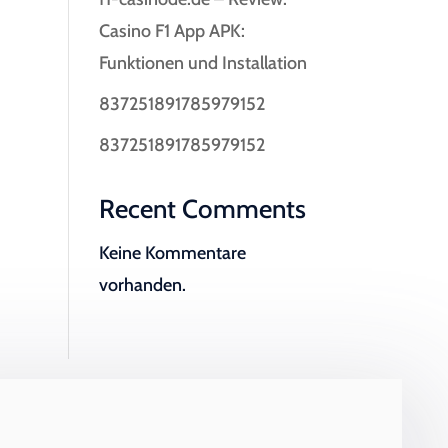
Casino F1 App APK:
Funktionen und Installation
837251891785979152
837251891785979152
Recent Comments
Keine Kommentare
vorhanden.