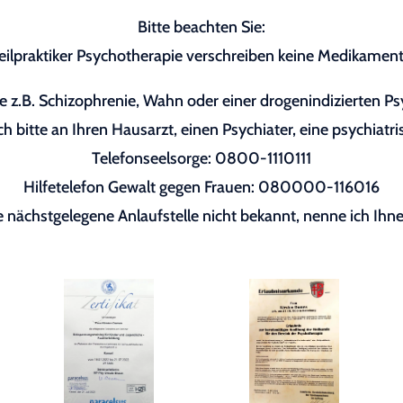
Bitte beachten Sie:
eilpraktiker Psychotherapie verschreiben keine Medikament
 z.B. Schizophrenie, Wahn oder einer drogenindizierten P
h bitte an Ihren Hausarzt, einen Psychiater, eine psychiatri
Telefonseelsorge: 0800-1110111
Hilfetelefon Gewalt gegen Frauen: 080000-116016
re nächstgelegene Anlaufstelle nicht bekannt, nenne ich Ihne