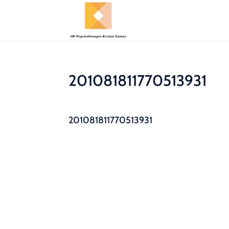
201081811770513931
201081811770513931