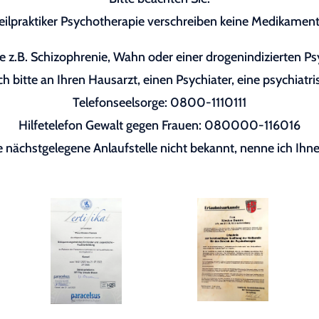
eilpraktiker Psychotherapie verschreiben keine Medikament
 z.B. Schizophrenie, Wahn oder einer drogenindizierten P
h bitte an Ihren Hausarzt, einen Psychiater, eine psychiatri
Telefonseelsorge: 0800-1110111
Hilfetelefon Gewalt gegen Frauen: 080000-116016
re nächstgelegene Anlaufstelle nicht bekannt, nenne ich Ihne