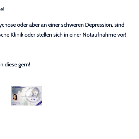
e!
sychose oder aber an einer schweren Depression, sind
sche Klinik oder stellen sich in einer Notaufnahme vor!
n diese gern!