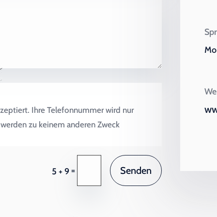
Spr
Mo 
Wei
ww
zeptiert. Ihre Telefonnummer wird nur
en werden zu keinem anderen Zweck
Senden
=
5 + 9