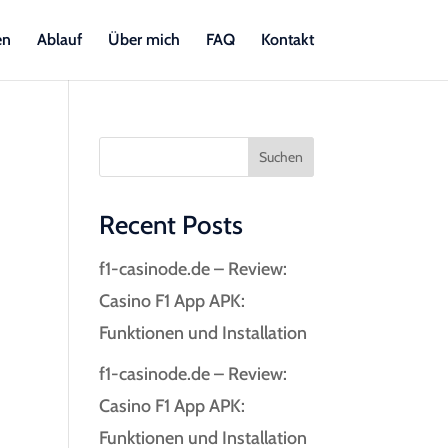
en
Ablauf
Über mich
FAQ
Kontakt
Suchen
Recent Posts
f1-casinode.de – Review:
Casino F1 App APK:
Funktionen und Installation
f1-casinode.de – Review:
Casino F1 App APK:
Funktionen und Installation