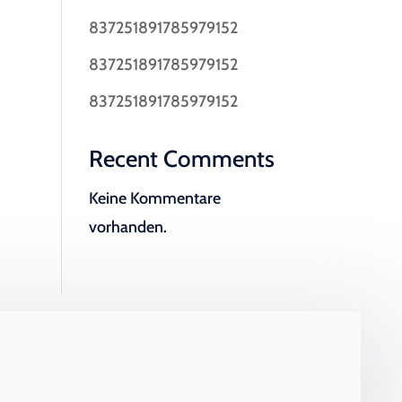
837251891785979152
837251891785979152
837251891785979152
Recent Comments
Keine Kommentare
vorhanden.