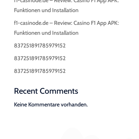
f1-casinode.de – Review: Casino F1 App APK:
Funktionen und Installation
f1-casinode.de – Review: Casino F1 App APK:
Funktionen und Installation
837251891785979152
837251891785979152
837251891785979152
Recent Comments
Keine Kommentare vorhanden.