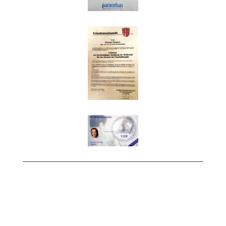
Impressum
|
Datenschutz
© Copyright 2026 HP Psychotherapie Kirsten
Domes