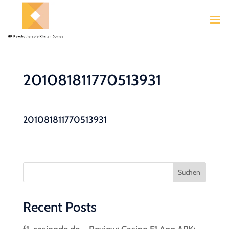
201081811770513931
201081811770513931
Suchen
Recent Posts