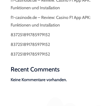
f1-casinode.de – Review: Casino F1 App APK:
Funktionen und Installation
f1-casinode.de – Review: Casino F1 App APK:
Funktionen und Installation
837251891785979152
837251891785979152
837251891785979152
Recent Comments
Keine Kommentare vorhanden.