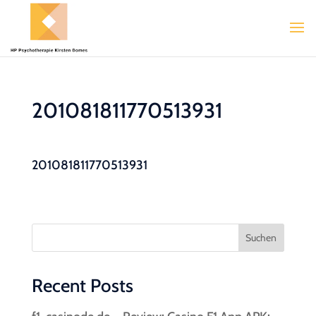
201081811770513931
201081811770513931
Suchen
Recent Posts