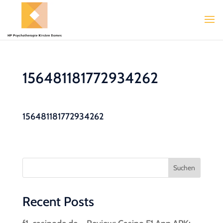
156481181772934262
156481181772934262
Suchen
Recent Posts