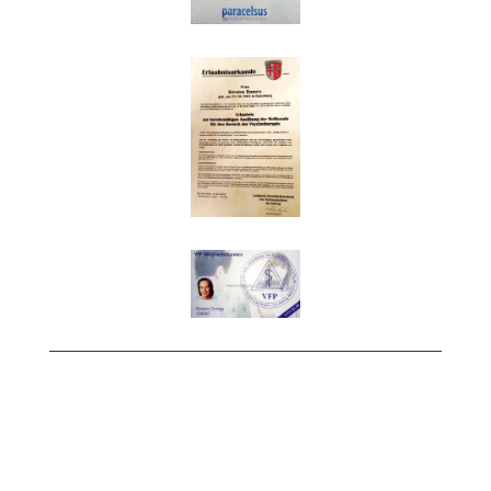
Impressum
|
Datenschutz
© Copyright 2026 HP Psychotherapie Kirsten
Domes