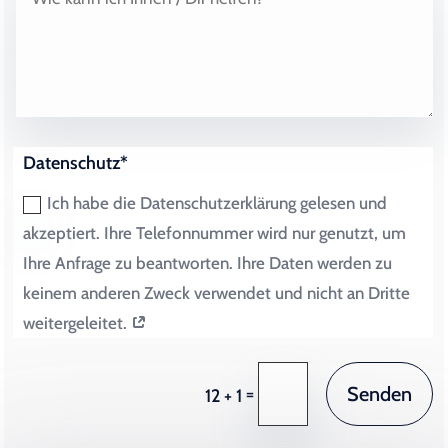
Datenschutz*
Ich habe die Datenschutzerklärung gelesen und
akzeptiert. Ihre Telefonnummer wird nur genutzt, um
Ihre Anfrage zu beantworten. Ihre Daten werden zu
keinem anderen Zweck verwendet und nicht an Dritte
weitergeleitet.
Senden
=
12 + 1