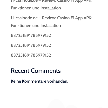
f1-casinode.de – Review: Casino F1 App APK:
Funktionen und Installation
f1-casinode.de – Review: Casino F1 App APK:
Funktionen und Installation
837251891785979152
837251891785979152
837251891785979152
Recent Comments
Keine Kommentare vorhanden.