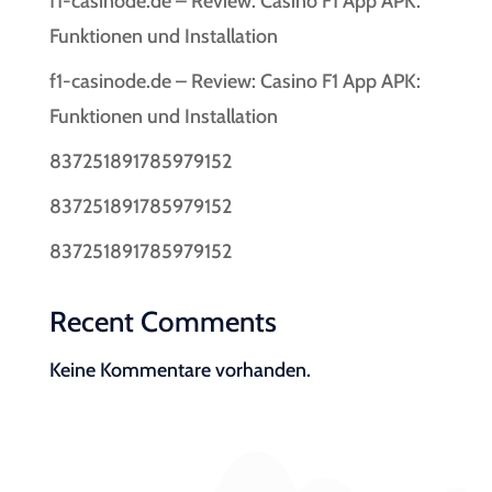
f1-casinode.de – Review: Casino F1 App APK:
Funktionen und Installation
f1-casinode.de – Review: Casino F1 App APK:
Funktionen und Installation
837251891785979152
837251891785979152
837251891785979152
Recent Comments
Keine Kommentare vorhanden.