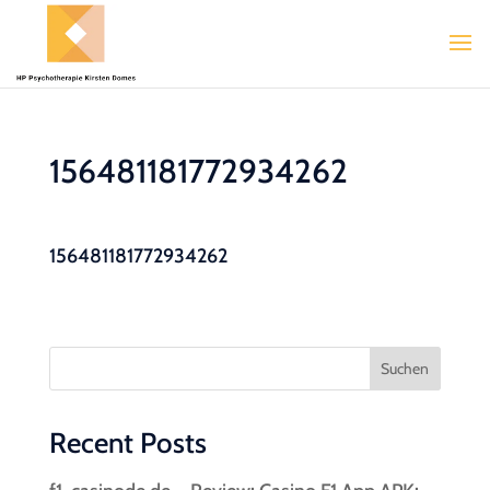
156481181772934262
156481181772934262
Suchen
Recent Posts