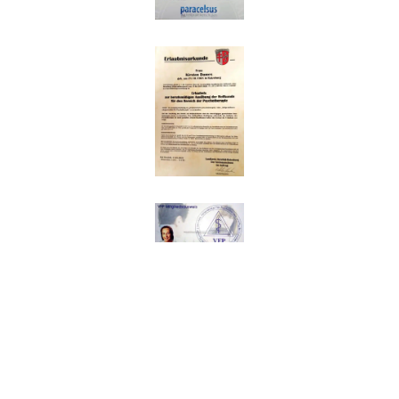
Impressum
|
Datenschutz
© Copyright 2026 HP Psychotherapie Kirsten
Domes