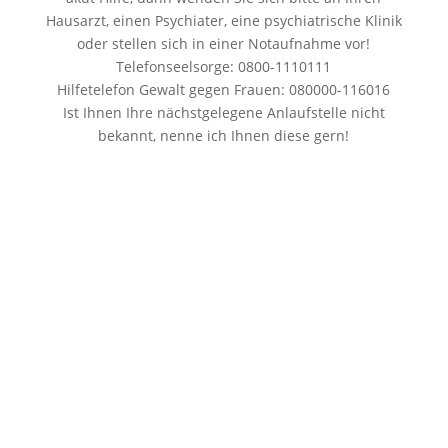
Hausarzt, einen Psychiater, eine psychiatrische Klinik
oder stellen sich in einer Notaufnahme vor!
Telefonseelsorge: 0800-1110111
Hilfetelefon Gewalt gegen Frauen: 080000-116016
Ist Ihnen Ihre nächstgelegene Anlaufstelle nicht
bekannt, nenne ich Ihnen diese gern!