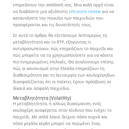
επηρεάσουν την απόδοσή σας. Μια καλή αρχή είναι
να διαβάσετε μια αξιόπιστη
zetcasino review
για να
κατανοήσετε την ποικιλία των παιχνιδιών που
προσφέρονται και τις δυνατότητές τους.
Σε αυτό το άρθρο, θα εξετάσουμε λεπτομερώς τη
μεταβλητότητα και το RTP, εξηγώντας τι
αντιπροσωπεύουν, πώς επηρεάζουν το παιχνίδι και
πώς μπορείτε να τα χρησιμοποιήσετε για να κάνετε
πιο ενημερωμένες επιλογές. Θα αναλύσουμε επίσης
πώς οι κανονισμοί στην Ελλάδα επηρεάζουν τη
διαθεσιμότητα και τη λειτουργία των κουλοχέρηδων,
διασφαλίζοντας ότι οι παίκτες έχουν πρόσβαση σε
δίκαια και ασφαλή παιχνίδια.
Μεταβλητότητα (Volatility)
Η μεταβλητότητα, ή αλλιώς διακύμανση, ενός
κουλοχέρη αναφέρεται στον κίνδυνο που ενέχει το
παιχνίδι. Με απλά λόγια, δείχνει πόσο συχνά και
πόσο μεγάλα κέρδη μπορεί να περιμένει ένας