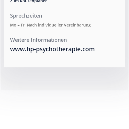
Zum Routenplaner
Sprechzeiten
Mo – Fr: Nach individueller Vereinbarung
Weitere Informationen
www.hp-psychotherapie.com