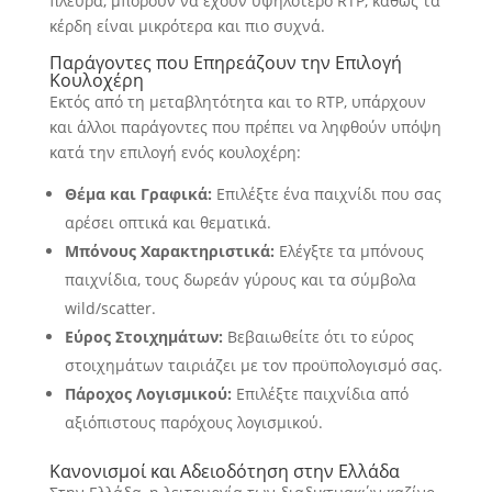
πλευρά, μπορούν να έχουν υψηλότερο RTP, καθώς τα
κέρδη είναι μικρότερα και πιο συχνά.
Παράγοντες που Επηρεάζουν την Επιλογή
Κουλοχέρη
Εκτός από τη μεταβλητότητα και το RTP, υπάρχουν
και άλλοι παράγοντες που πρέπει να ληφθούν υπόψη
κατά την επιλογή ενός κουλοχέρη:
Θέμα και Γραφικά:
Επιλέξτε ένα παιχνίδι που σας
αρέσει οπτικά και θεματικά.
Μπόνους Χαρακτηριστικά:
Ελέγξτε τα μπόνους
παιχνίδια, τους δωρεάν γύρους και τα σύμβολα
wild/scatter.
Εύρος Στοιχημάτων:
Βεβαιωθείτε ότι το εύρος
στοιχημάτων ταιριάζει με τον προϋπολογισμό σας.
Πάροχος Λογισμικού:
Επιλέξτε παιχνίδια από
αξιόπιστους παρόχους λογισμικού.
Κανονισμοί και Αδειοδότηση στην Ελλάδα