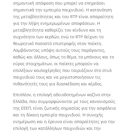
σημαντική απόφαση που μπορεί να επηρεάσει
σημαντικά την εμπειρία παιχνιδιού. Η κατανόηση
της μεταβλητότητας και του RTP είναι απαραίτητη
για την λήψη ενημερωμένων αποφάσεων. Η
μεταβλητότητα καθορίζει τον κίνδυνο και τη
συχνότητα των κερδών, ενώ το RTP δείχνει το
θεωρητικό ποσοστό επιστροφής στον παίκτη.
Λαμβάνοντας υπόψη αυτούς τους παράγοντες,
καθώς και άλλους, όπως το θέμα, τα μπόνους και το
εύρος στοιχημάτων, οι παίκτες μπορούν να
επιλέξουν κουλοχέρηδες που ταιριάζουν στο στυλ
παιχνιδιού τους και να μεγιστοποιήσουν τις
πιθανότητές τους για διασκέδαση και κέρδος.
Επιπλέον, η επιλογή αδειοδοτημένων καζίνο στην
Ελλάδα, που συμμορφώνονται με τους κανονισμούς
της ΕΕΕΠ, είναι ζωτικής σημασίας για την ασφάλεια
και τη δίκαιη εμπειρία παιχνιδιού. Η συνεχής
ενημέρωση και η έρευνα είναι απαραίτητες για την
επιλογή των κατάλληλων παιχνιδιών και την