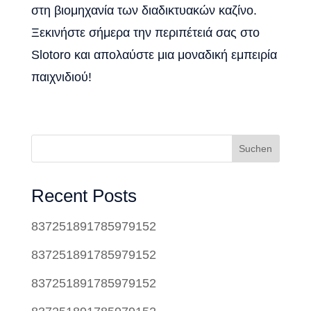
στη βιομηχανία των διαδικτυακών καζίνο.
Ξεκινήστε σήμερα την περιπέτειά σας στο
Slotoro και απολαύστε μια μοναδική εμπειρία
παιχνιδιού!
Suchen
Recent Posts
837251891785979152
837251891785979152
837251891785979152