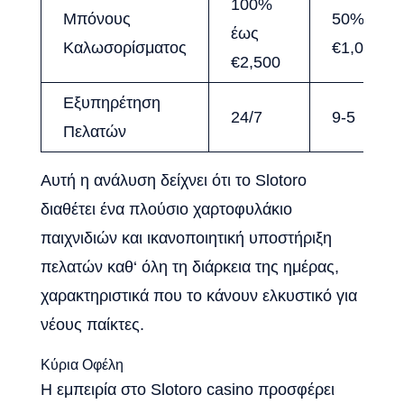
100%
Μπόνους
50% έως
έως
Καλωσορίσματος
€1,000
€2,500
Εξυπηρέτηση
24/7
9-5
Πελατών
Αυτή η ανάλυση δείχνει ότι το Slotoro
διαθέτει ένα πλούσιο χαρτοφυλάκιο
παιχνιδιών και ικανοποιητική υποστήριξη
πελατών καθ‘ όλη τη διάρκεια της ημέρας,
χαρακτηριστικά που το κάνουν ελκυστικό για
νέους παίκτες.
Κύρια Οφέλη
Η εμπειρία στο Slotoro casino προσφέρει