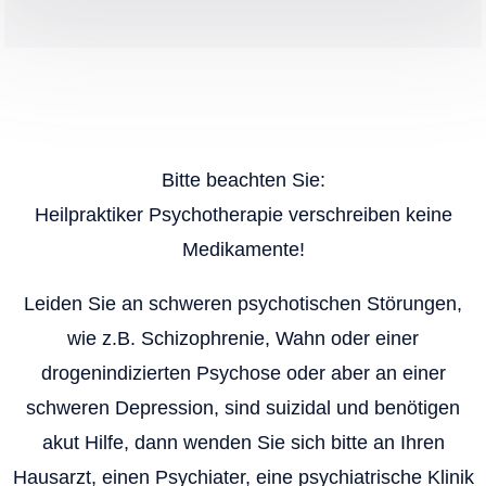
Bitte beachten Sie:
Heilpraktiker Psychotherapie verschreiben keine
Medikamente!
Leiden Sie an schweren psychotischen Störungen,
wie z.B. Schizophrenie, Wahn oder einer
drogenindizierten Psychose oder aber an einer
schweren Depression, sind suizidal und benötigen
akut Hilfe, dann wenden Sie sich bitte an Ihren
Hausarzt, einen Psychiater, eine psychiatrische Klinik