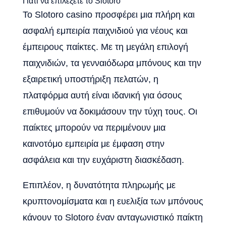
Γιατί να επιλέξετε το Slotoro
Το Slotoro casino προσφέρει μια πλήρη και
ασφαλή εμπειρία παιχνιδιού για νέους και
έμπειρους παίκτες. Με τη μεγάλη επιλογή
παιχνιδιών, τα γενναιόδωρα μπόνους και την
εξαιρετική υποστήριξη πελατών, η
πλατφόρμα αυτή είναι ιδανική για όσους
επιθυμούν να δοκιμάσουν την τύχη τους. Οι
παίκτες μπορούν να περιμένουν μια
καινοτόμο εμπειρία με έμφαση στην
ασφάλεια και την ευχάριστη διασκέδαση.
Επιπλέον, η δυνατότητα πληρωμής με
κρυπτονομίσματα και η ευελιξία των μπόνους
κάνουν το Slotoro έναν ανταγωνιστικό παίκτη