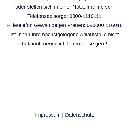
oder stellen sich in einer Notaufnahme vor!
Telefonseelsorge: 0800-1110111
Hilfetelefon Gewalt gegen Frauen: 080000-116016
Ist Ihnen Ihre nächstgelegene Anlaufstelle nicht
bekannt, nenne ich Ihnen diese gern!
Impressum
|
Datenschutz