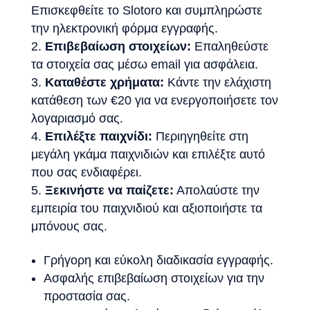
Επισκεφθείτε το Slotoro και συμπληρώστε
την ηλεκτρονική φόρμα εγγραφής.
Επιβεβαίωση στοιχείων:
Επαληθεύστε
τα στοιχεία σας μέσω email για ασφάλεια.
Καταθέστε χρήματα:
Κάντε την ελάχιστη
κατάθεση των €20 για να ενεργοποιήσετε τον
λογαριασμό σας.
Επιλέξτε παιχνίδι:
Περιηγηθείτε στη
μεγάλη γκάμα παιχνιδιών και επιλέξτε αυτό
που σας ενδιαφέρει.
Ξεκινήστε να παίζετε:
Απολαύστε την
εμπειρία του παιχνιδιού και αξιοποιήστε τα
μπόνους σας.
Γρήγορη και εύκολη διαδικασία εγγραφής.
Ασφαλής επιβεβαίωση στοιχείων για την
προστασία σας.