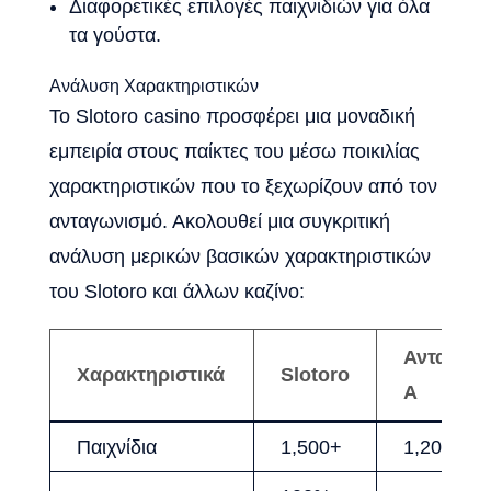
Διαφορετικές επιλογές παιχνιδιών για όλα
τα γούστα.
Ανάλυση Χαρακτηριστικών
Το Slotoro casino προσφέρει μια μοναδική
εμπειρία στους παίκτες του μέσω ποικιλίας
χαρακτηριστικών που το ξεχωρίζουν από τον
ανταγωνισμό. Ακολουθεί μια συγκριτική
ανάλυση μερικών βασικών χαρακτηριστικών
του Slotoro και άλλων καζίνο:
Ανταγωνι
Χαρακτηριστικά
Slotoro
Α
Παιχνίδια
1,500+
1,200+