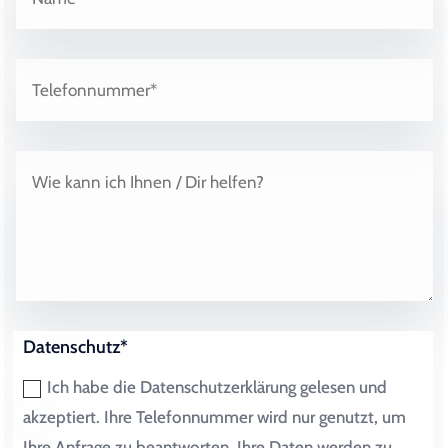
Datenschutz*
Ich habe die Datenschutzerklärung gelesen und
akzeptiert. Ihre Telefonnummer wird nur genutzt, um
Ihre Anfrage zu beantworten. Ihre Daten werden zu