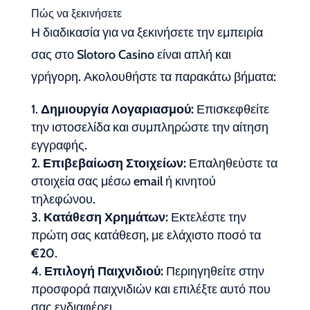
Πώς να ξεκινήσετε
Η διαδικασία για να ξεκινήσετε την εμπειρία
σας στο Slotoro Casino είναι απλή και
γρήγορη. Ακολουθήστε τα παρακάτω βήματα:
Δημιουργία Λογαριασμού:
Επισκεφθείτε
την ιστοσελίδα και συμπληρώστε την αίτηση
εγγραφής.
Επιβεβαίωση Στοιχείων:
Επαληθεύστε τα
στοιχεία σας μέσω email ή κινητού
τηλεφώνου.
Κατάθεση Χρημάτων:
Εκτελέστε την
πρώτη σας κατάθεση, με ελάχιστο ποσό τα
€20.
Επιλογή Παιχνιδιού:
Περιηγηθείτε στην
προσφορά παιχνιδιών και επιλέξτε αυτό που
σας ενδιαφέρει.