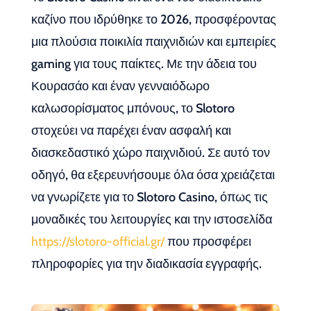
καζίνο που ιδρύθηκε το 2026, προσφέροντας
μια πλούσια ποικιλία παιχνιδιών και εμπειρίες
gaming για τους παίκτες. Με την άδεια του
Κουρασάο και έναν γενναιόδωρο
καλωσορίσματος μπόνους, το Slotoro
στοχεύει να παρέχει έναν ασφαλή και
διασκεδαστικό χώρο παιχνιδιού. Σε αυτό τον
οδηγό, θα εξερευνήσουμε όλα όσα χρειάζεται
να γνωρίζετε για το Slotoro Casino, όπως τις
μοναδικές του λειτουργίες και την ιστοσελίδα
https://slotoro-official.gr/
που προσφέρει
πληροφορίες για την διαδικασία εγγραφής.