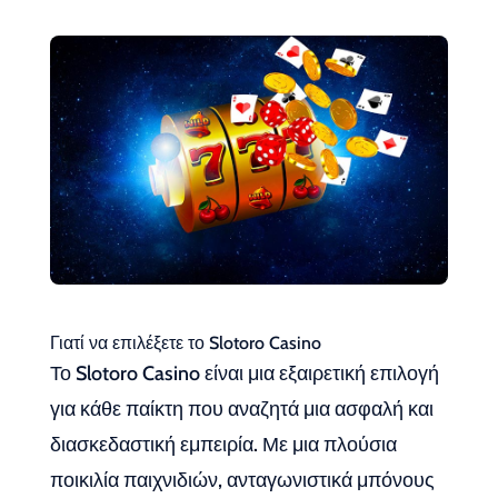
Γιατί να επιλέξετε το Slotoro Casino
Το Slotoro Casino είναι μια εξαιρετική επιλογή
για κάθε παίκτη που αναζητά μια ασφαλή και
διασκεδαστική εμπειρία. Με μια πλούσια
ποικιλία παιχνιδιών, ανταγωνιστικά μπόνους