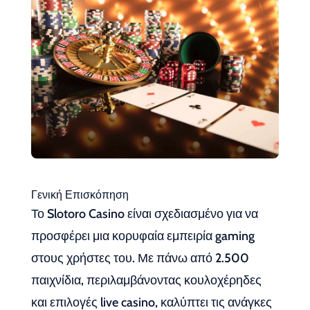
Γενική Επισκόπηση
Το Slotoro Casino είναι σχεδιασμένο για να
προσφέρει μια κορυφαία εμπειρία gaming
στους χρήστες του. Με πάνω από 2.500
παιχνίδια, περιλαμβάνοντας κουλοχέρηδες
και επιλογές live casino, καλύπτει τις ανάγκες