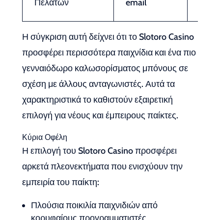
Πελατών
email
ώρες
Η σύγκριση αυτή δείχνει ότι το Slotoro Casino
προσφέρει περισσότερα παιχνίδια και ένα πιο
γενναιόδωρο καλωσορίσματος μπόνους σε
σχέση με άλλους ανταγωνιστές. Αυτά τα
χαρακτηριστικά το καθιστούν εξαιρετική
επιλογή για νέους και έμπειρους παίκτες.
Κύρια Οφέλη
Η επιλογή του Slotoro Casino προσφέρει
αρκετά πλεονεκτήματα που ενισχύουν την
εμπειρία του παίκτη:
Πλούσια ποικιλία παιχνιδιών από
κορυφαίους προγραμματιστές