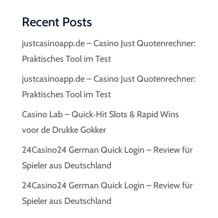
Recent Posts
justcasinoapp.de – Casino Just Quotenrechner:
Praktisches Tool im Test
justcasinoapp.de – Casino Just Quotenrechner:
Praktisches Tool im Test
Casino Lab – Quick‑Hit Slots & Rapid Wins
voor de Drukke Gokker
24Casino24 German Quick Login – Review für
Spieler aus Deutschland
24Casino24 German Quick Login – Review für
Spieler aus Deutschland