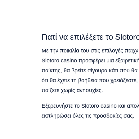
Γιατί να επιλέξετε το Slotor
Με την ποικιλία του στις επιλογές παιχ
Slotoro casino προσφέρει μια εξαιρετική
παίκτης, θα βρείτε σίγουρα κάτι που θ
ότι θα έχετε τη βοήθεια που χρειάζεστε
παίζετε χωρίς ανησυχίες.
Εξερευνήστε το Slotoro casino και απο
εκπληρώσει όλες τις προσδοκίες σας.