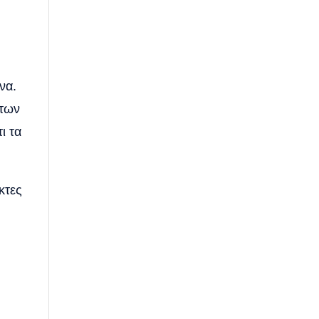
να.
 των
ι τα
κτες