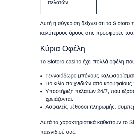
πελατών
Αυτή η σύγκριση δείχνει ότι το Slotor
καλύτερους όρους στις προσφορές του, 
Κύρια Οφέλη
Το Slotoro casino έχει πολλά οφέλη που
Γενναιόδωρο μπόνους καλωσορίσματο
Ποικιλία παιχνιδιών από κορυφαίους
Υποστήριξη πελατών 24/7, που εξασφα
χρειάζονται.
Ασφαλείς μέθοδοι πληρωμής, συμπε
Αυτά τα χαρακτηριστικά καθιστούν το Sl
παιχνιδιού σας.