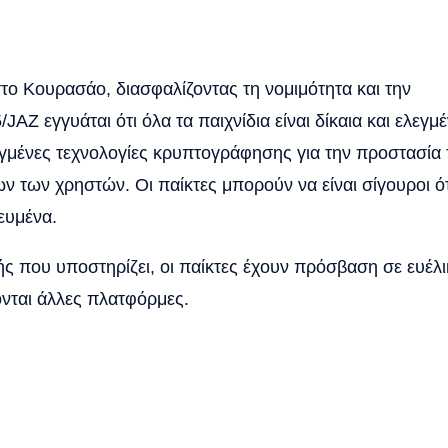
στο Κουρασάο, διασφαλίζοντας τη νομιμότητα και την
AZ εγγυάται ότι όλα τα παιχνίδια είναι δίκαια και ελεγμέ
ηγμένες τεχνολογίες κρυπτογράφησης για την προστασία
 των χρηστών. Οι παίκτες μπορούν να είναι σίγουροι ότ
ευμένα.
ου υποστηρίζει, οι παίκτες έχουν πρόσβαση σε ευέλι
ονται άλλες πλατφόρμες.