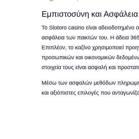
Εμπιστοσύνη και Ασφάλεια
Το Slotoro casino είναι αδειοδοτημένο 
ασφάλεια των παικτών του. Η άδεια 365/J
Επιπλέον, το καζίνο χρησιμοποιεί προ
προσωπικών και οικονομικών δεδομένων
στοιχεία τους είναι ασφαλή και προστατ
Μέσω των ασφαλών μεθόδων πληρωμής π
και αξιόπιστες επιλογές που ανταγωνίζ