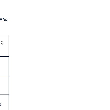
 Εδώ
ής
e