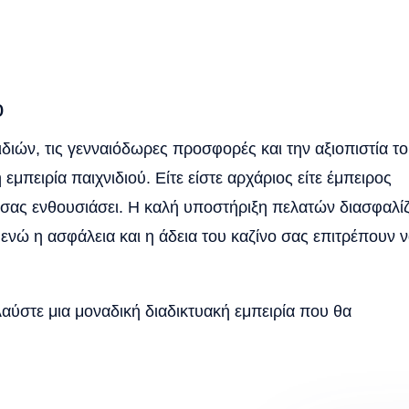
o
νιδιών, τις γενναιόδωρες προσφορές και την αξιοπιστία το
 εμπειρία παιχνιδιού. Είτε είστε αρχάριος είτε έμπειρος
α σας ενθουσιάσει. Η καλή υποστήριξη πελατών διασφαλίζ
, ενώ η ασφάλεια και η άδεια του καζίνο σας επιτρέπουν 
λαύστε μια μοναδική διαδικτυακή εμπειρία που θα