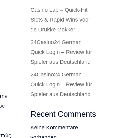
Casino Lab – Quick‑Hit
Slots & Rapid Wins voor
de Drukke Gokker
24Casino24 German
Quick Login – Review für
Spieler aus Deutschland
24Casino24 German
Quick Login – Review für
Spieler aus Deutschland
την
ών
Recent Comments
Keine Kommentare
α πώς
vorhanden.