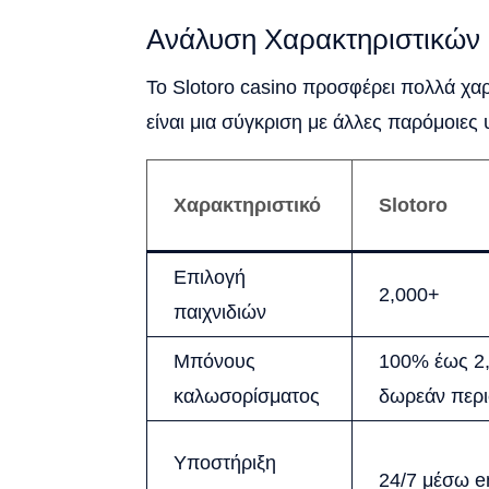
Ανάλυση Χαρακτηριστικών
Το Slotoro casino προσφέρει πολλά χα
είναι μια σύγκριση με άλλες παρόμοιες 
Χαρακτηριστικό
Slotoro
Επιλογή
2,000+
παιχνιδιών
Μπόνους
100% έως 2
καλωσορίσματος
δωρεάν περ
Υποστήριξη
24/7 μέσω e